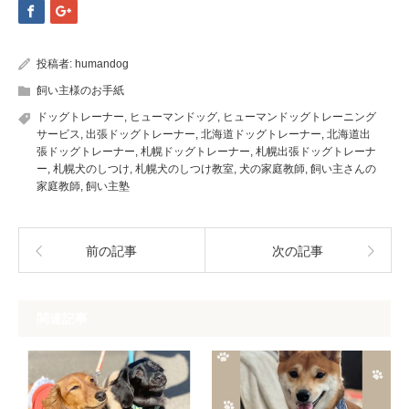
投稿者:
humandog
飼い主様のお手紙
ドッグトレーナー
,
ヒューマンドッグ
,
ヒューマンドッグトレーニング
サービス
,
出張ドッグトレーナー
,
北海道ドッグトレーナー
,
北海道出
張ドッグトレーナー
,
札幌ドッグトレーナー
,
札幌出張ドッグトレーナ
ー
,
札幌犬のしつけ
,
札幌犬のしつけ教室
,
犬の家庭教師
,
飼い主さんの
家庭教師
,
飼い主塾
前の記事
次の記事
関連記事