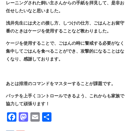
レーニングされた飼い主さんからの手紙を拝見して、是非お
任せしたいなと思いました。
浅井先生には犬との接し方、しつけの仕方、ごはんとお留守
番のときはケージを使用することなど教わりました。
ケージを使用することで、ごはんの時に警戒する必要がなく
集中してごはんを食べることができ、攻撃的になることはな
くなり、感謝しております。
あとは排泄のコマンドをマスターすることが課題です。
パッチを上手くコントロールできるよう、これからも家族で
協力して頑張ります！
Facebook
Mastodon
Email
共
有