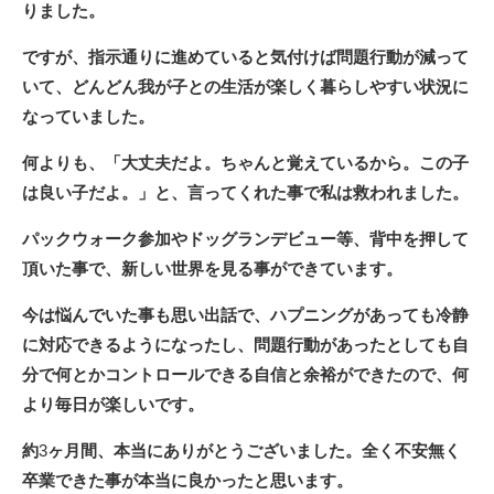
りました。
ですが、指示通りに進めていると気付けば問題行動が減って
いて、どんどん我が子との生活が楽しく暮らしやすい状況に
なっていました。
何よりも、「大丈夫だよ。ちゃんと覚えているから。この子
は良い子だよ。」と、言ってくれた事で私は救われました。
パックウォーク参加やドッグランデビュー等、背中を押して
頂いた事で、新しい世界を見る事ができています。
今は悩んでいた事も思い出話で、ハプニングがあっても冷静
に対応できるようになったし、問題行動があったとしても自
分で何とかコントロールできる自信と余裕ができたので、何
より毎日が楽しいです。
約
3
ヶ月間、本当にありがとうございました。全く不安無く
卒業できた事が本当に良かったと思います。