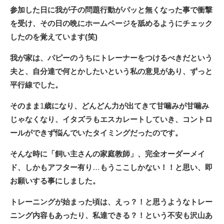
参加した日に我が子の問題行動がパッと無くなった事で衝撃
を受け、その日の晩にホームページを舐めるようにチェック
したのを覚えています(笑)
我が家は、パピーのうちにトレーナーをつけるべきだという
夫と、自分達で何とかしたいという私の意見があり、ずっと
平行線でした。
そのまま
1
歳になり、どんどん力が出てきて甘噛みが甘噛み
じゃなくなり、イタズラもエスカレートしていき、コントロ
ールができず悩んでいたタイミングだったのです。
そんな時に「飼い主さんの家庭教師」、完全オーダーメイ
ド、しかもアフター有り
…
もうここしかない！！と思い、即
お願いする事にしました。
トレーニングが始まった頃は、えっ？！と思うようなトレー
ニング内容もあったり、私達できる？！という不安も沢山あ