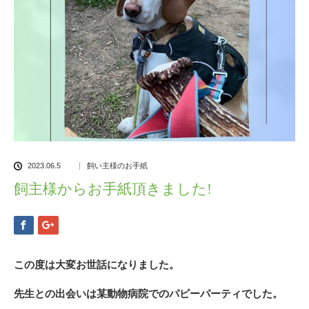
2023.06.5
飼い主様のお手紙
飼主様からお手紙頂きました!
この度は大変お世話になりました。
先生との出会いは某動物病院でのパピーパーティでした。