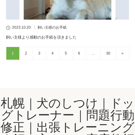
2023.10.20
飼い主様のお手紙
飼い主様より感動のお手紙を頂きました
1
2
3
4
5
6
…
30
»
札幌｜犬のしつけ｜ドッ
グトレーナー｜問題行動
修正｜出張トレーニング