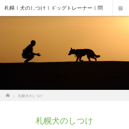
札幌｜犬のしつけ｜ドッグトレーナー｜問
題行動修正｜出張トレーニング｜飼い主さ
んの家庭教師®️
ホーム
札幌犬のしつけ
札幌犬のしつけ