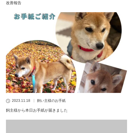
改善報告
2023.11.18
飼い主様のお手紙
飼主様から本日お手紙が届きました