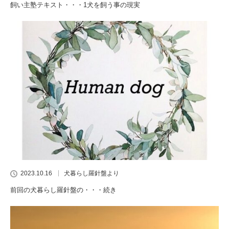
飼い主塾テキスト・・・1犬を飼う事の現実
2023.10.16
犬暮らし羅針盤より
前回の犬暮らし羅針盤の・・・続き