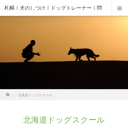
札幌｜犬のしつけ｜ドッグトレーナー｜問
題行動修正｜出張トレーニング｜飼い主さ
んの家庭教師®️
ホーム
北海道ドッグスクール
北海道ドッグスクール