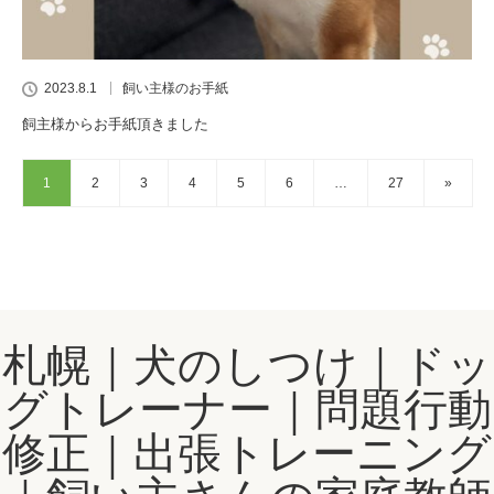
2023.8.1
飼い主様のお手紙
飼主様からお手紙頂きました
1
2
3
4
5
6
…
27
»
札幌｜犬のしつけ｜ドッ
グトレーナー｜問題行動
修正｜出張トレーニング