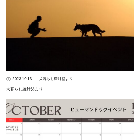
2023.10.13
犬暮らし羅針盤より
犬暮らし羅針盤より