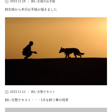
2023.11.18
飼い主様のお手紙
飼主様から本日お手紙が届きました
2023.11.12
飼い主塾テキスト
飼い主塾テキスト・・・1犬を飼う事の現実