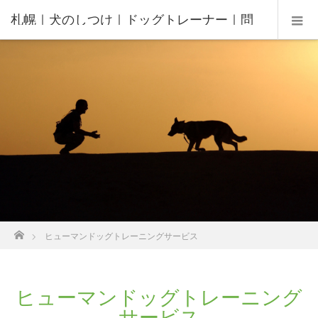
札幌｜犬のしつけ｜ドッグトレーナー｜問
題行動修正｜出張トレーニング｜飼い主さ
んの家庭教師®️
ホーム
ヒューマンドッグトレーニングサービス
ヒューマンドッグトレーニング
サービス