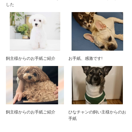
した
飼主様からのお手紙ご紹介
お手紙、感激です!
飼主様からのお手紙ご紹介
ひなチャンの飼い主様からのお
手紙