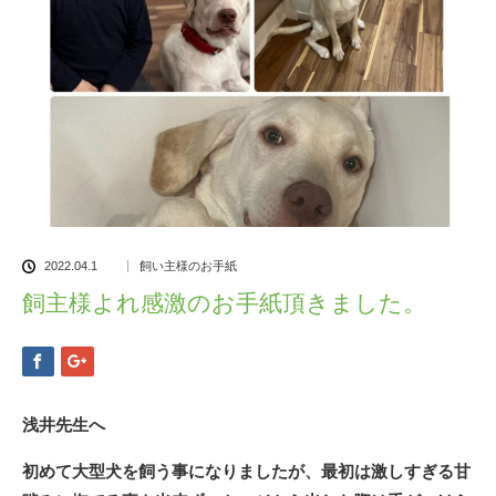
2022.04.1
飼い主様のお手紙
飼主様よれ感激のお手紙頂きました。
浅井先生へ
初めて大型犬を飼う事になりましたが、最初は激しすぎる甘