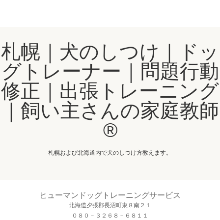
札幌｜犬のしつけ｜ドッ
グトレーナー｜問題行動
修正｜出張トレーニング
｜飼い主さんの家庭教師
®️
札幌および北海道内で犬のしつけ方教えます。
ヒューマンドッグトレーニングサービス
北海道夕張郡長沼町東８南２１
０８０－３２６８－６８１１