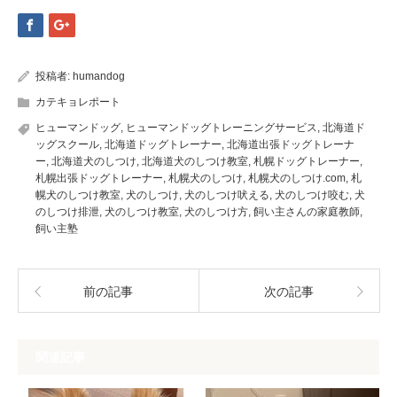
投稿者:
humandog
カテキョレポート
ヒューマンドッグ
,
ヒューマンドッグトレーニングサービス
,
北海道ド
ッグスクール
,
北海道ドッグトレーナー
,
北海道出張ドッグトレーナ
ー
,
北海道犬のしつけ
,
北海道犬のしつけ教室
,
札幌ドッグトレーナー
,
札幌出張ドッグトレーナー
,
札幌犬のしつけ
,
札幌犬のしつけ.com
,
札
幌犬のしつけ教室
,
犬のしつけ
,
犬のしつけ吠える
,
犬のしつけ咬む
,
犬
のしつけ排泄
,
犬のしつけ教室
,
犬のしつけ方
,
飼い主さんの家庭教師
,
飼い主塾
前の記事
次の記事
関連記事