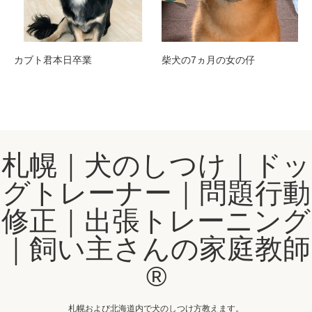
カブト君本日卒業
柴犬の7ヵ月の女の仔
札幌｜犬のしつけ｜ドッ
グトレーナー｜問題行動
修正｜出張トレーニング
｜飼い主さんの家庭教師
®️
札幌および北海道内で犬のしつけ方教えます。