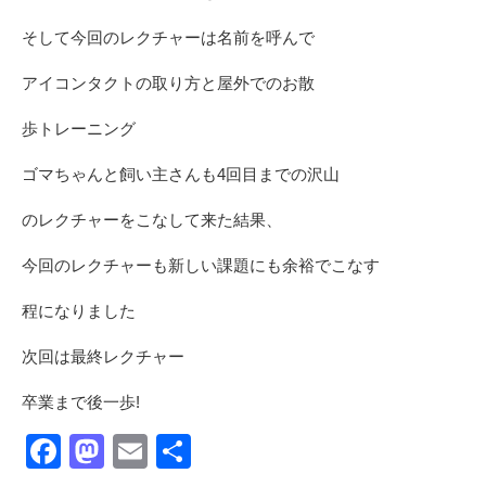
そして今回のレクチャーは名前を呼んで
アイコンタクトの取り方と屋外でのお散
歩トレーニング
ゴマちゃんと飼い主さんも4回目までの沢山
のレクチャーをこなして来た結果、
今回のレクチャーも新しい課題にも余裕でこなす
程になりました
次回は最終レクチャー
卒業まで後一歩!
Facebook
Mastodon
Email
共
有