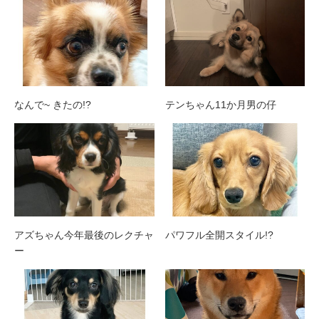
なんで~ きたの!?
テンちゃん11か月男の仔
アズちゃん今年最後のレクチャ
パワフル全開スタイル!?
ー