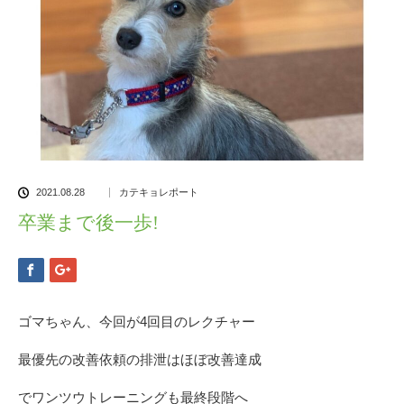
2021.08.28
カテキョレポート
卒業まで後一歩!
ゴマちゃん、今回が4回目のレクチャー
最優先の改善依頼の排泄はほぼ改善達成
でワンツウトレーニングも最終段階へ