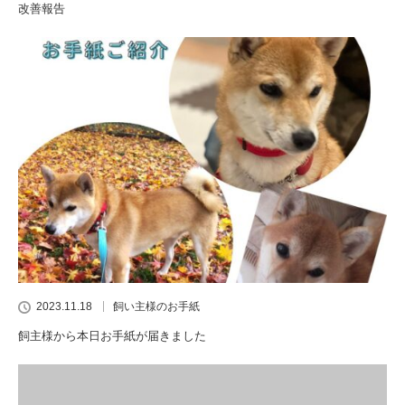
改善報告
2023.11.18
飼い主様のお手紙
飼主様から本日お手紙が届きました