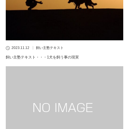
2023.11.12
飼い主塾テキスト
飼い主塾テキスト・・・1犬を飼う事の現実