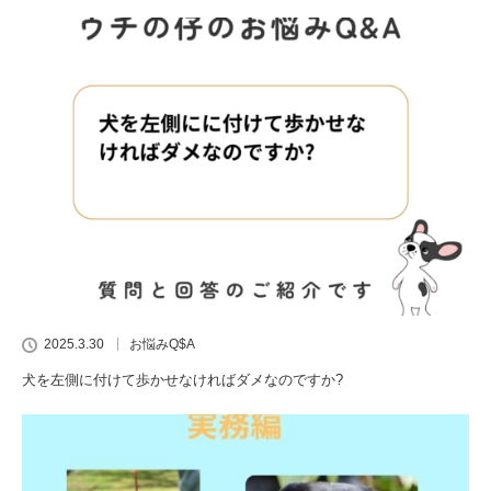
2025.3.30
お悩みQ$A
犬を左側に付けて歩かせなければダメなのですか?