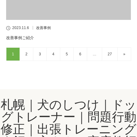
2023.11.6
改善事例
改善事例ご紹介
1
2
3
4
5
6
…
27
»
札幌｜犬のしつけ｜ドッ
グトレーナー｜問題行動
修正｜出張トレーニング