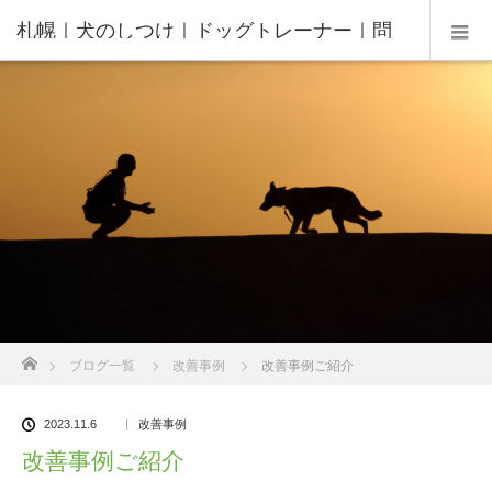
札幌｜犬のしつけ｜ドッグトレーナー｜問
題行動修正｜出張トレーニング｜飼い主さ
んの家庭教師®️
ホーム
ブログ一覧
改善事例
改善事例ご紹介
2023.11.6
改善事例
改善事例ご紹介