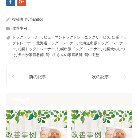
投稿者:
humandog
改善事例
ドッグトレーナー
,
ヒューマンドッグトレーニングサービス
,
出張ドッ
グトレーナー
,
北海道ドッグトレーナー
,
北海道出張ドッグトレーナ
ー
,
札幌ドッグトレーナー
,
札幌出張ドッグトレーナー
,
札幌犬のしつ
け
,
犬のか家庭教師
,
飼い主さんの家庭教師
,
飼い主塾
前の記事
次の記事
関連記事