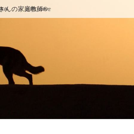
んの家庭教師®️
案内
お問い合わせ