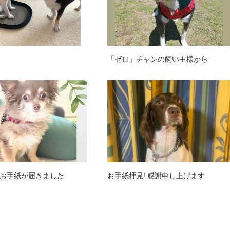
「ゼロ」チャンの飼い主様から
お手紙が届きました
お手紙拝見! 感謝申し上げます