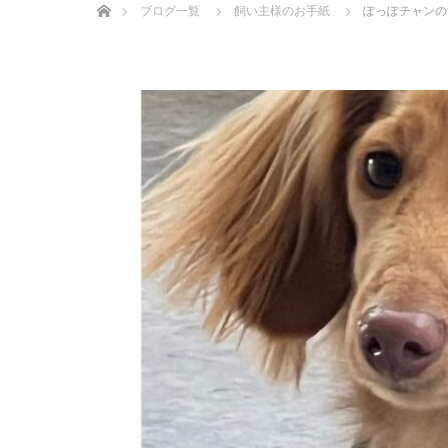
ブログ一覧
飼い主様のお手紙
ぽっぽチャンの