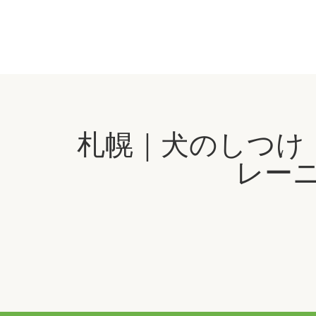
札幌｜犬のしつけ
レーニ