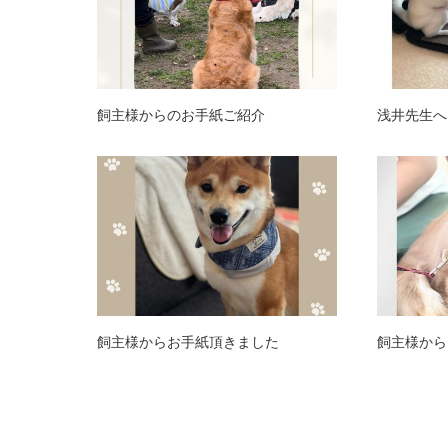
飼主様からのお手紙ご紹介
浅井先生へ
飼主様からお手紙頂きました
飼主様から