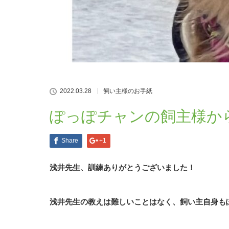
2022.03.28
飼い主様のお手紙
ぽっぽチャンの飼主様か
Share
+1
浅井先生、訓練ありがとうございました！
浅井先生の教えは難しいことはなく、飼い主自身も