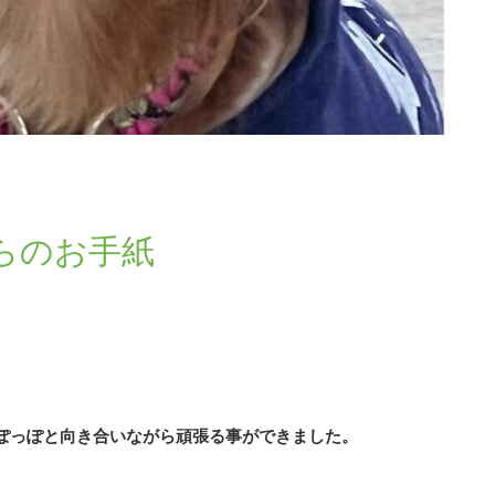
らのお手紙
ぽっぽと向き合いながら頑張る事ができました。