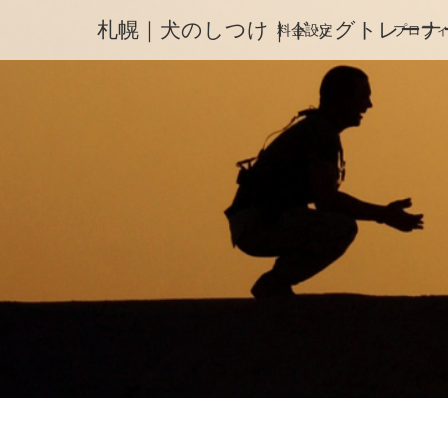
札幌｜犬のしつけ｜ドッグトレーナ
料金設定
プロフ
ホーム