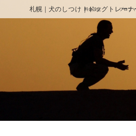
札幌｜犬のしつけ｜ドッグトレーナ
料金設定
プロフ
ホーム