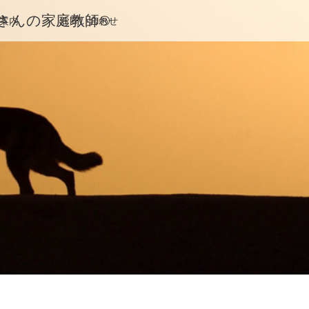
んの家庭教師®️
案内
お問い合わせ