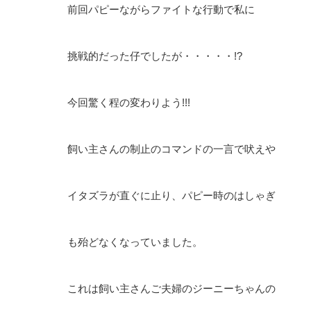
前回パピーながらファイトな行動で私に
挑戦的だった仔でしたが・・・・・!?
今回驚く程の変わりよう!!!
飼い主さんの制止のコマンドの一言で吠えや
イタズラが直ぐに止り、パピー時のはしゃぎ
も殆どなくなっていました。
これは飼い主さんご夫婦のジーニーちゃんの