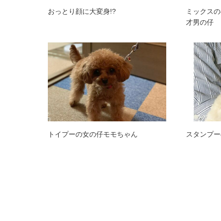
おっとり顔に大変身!?
ミックスの
才男の仔
トイプーの女の仔モモちゃん
スタンプー