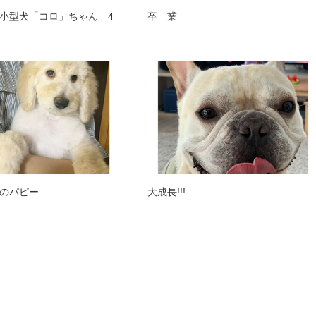
小型犬「コロ」ちゃん 4
卒 業
のパピー
大成長!!!