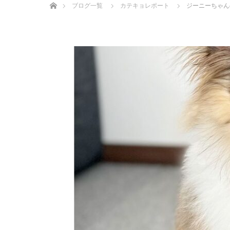
ブログ一覧
カテキョレポート
ジーニーちゃん