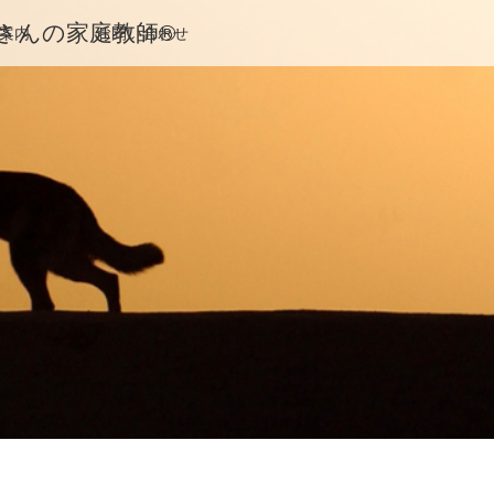
んの家庭教師®️
案内
お問い合わせ