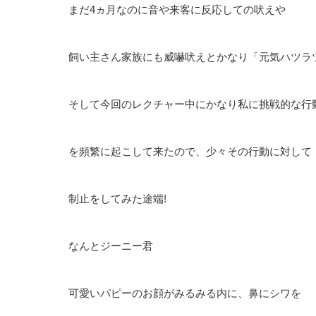
まだ4ヵ月なのに音や来客に反応しての吠えや
飼い主さん家族にも威嚇吠えとかなり「元気ハツラ
そして今回のレクチャー中にかなり私に挑戦的な行
を頻繁に起こして来たので、少々その行動に対して
制止をしてみた途端!
なんとジーニー君
可愛いパピーのお顔がみるみる内に、鼻にシワを