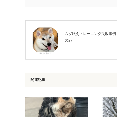
ムダ吠えトレーニング失敗事例
の2)
関連記事