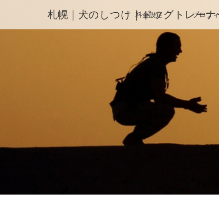
札幌｜犬のしつけ｜ドッグトレーナ
料金設定
プロフ
ホーム