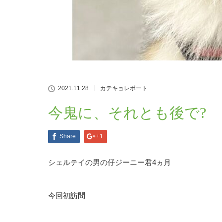
2021.11.28
カテキョレポート
今鬼に、それとも後で?
Share
+1
シェルテイの男の仔ジーニー君4ヵ月
今回初訪問