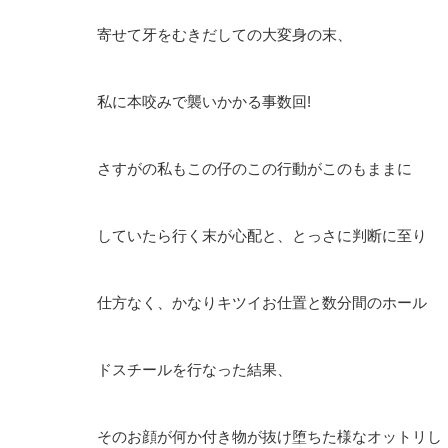
寄せて牙をむきだしての大変身の末、
私に本咬みで襲いかかる事数回!
さすがの私もこの仔のこの行動がこのもままに
していたら行く末が心配と、とっさに判断に至り
仕方なく、かなりキツイお仕置と数分間のホール
ドスチールを行なった結果、
そのお顔が何か付き物が抜け堕ちた様なオットリし