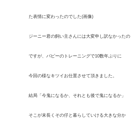
た表情に変わったのでした(画像)
ジーニー君の飼い主さんには大変申し訳なかったの
ですが、パピーのトレーニングで10数年ぶりに
今回の様なキツイお仕置させて頂きました。
結局「今鬼になるか、それとも後で鬼になるか」
そこが末長くその仔と暮らしていける大きな分か