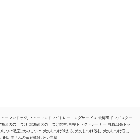
ヒューマンドッグ
,
ヒューマンドッグトレーニングサービス
,
北海道ドッグスクー
北海道犬のしつけ
,
北海道犬のしつけ教室
,
札幌ドッグトレーナー
,
札幌出張ドッ
のしつけ教室
,
犬のしつけ
,
犬のしつけ吠える
,
犬のしつけ咬む
,
犬のしつけ噛む
,
師
,
飼い主さんの家庭教師
,
飼い主塾