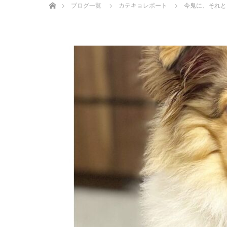
ブログ一覧
カテキョレポート
今鬼に、それと