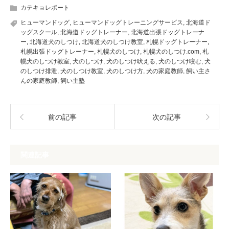
カテキョレポート
ヒューマンドッグ
,
ヒューマンドッグトレーニングサービス
,
北海道ド
ッグスクール
,
北海道ドッグトレーナー
,
北海道出張ドッグトレーナ
ー
,
北海道犬のしつけ
,
北海道犬のしつけ教室
,
札幌ドッグトレーナー
,
札幌出張ドッグトレーナー
,
札幌犬のしつけ
,
札幌犬のしつけ.com
,
札
幌犬のしつけ教室
,
犬のしつけ
,
犬のしつけ吠える
,
犬のしつけ咬む
,
犬
のしつけ排泄
,
犬のしつけ教室
,
犬のしつけ方
,
犬の家庭教師
,
飼い主さ
んの家庭教師
,
飼い主塾
前の記事
次の記事
関連記事