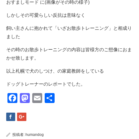
おすましモード に(画像がその時の様子)
しかしその可愛らしい反抗は意味なく
飼い主さんに抱かれて「いざお散歩トレーニング」と相成り
ました
その時のお散歩トレーニングの内容は皆様方のご想像におま
かせ致します。
以上札幌で犬のしつけ、の家庭教師をしている
ドッグトレーナーのレポートでした。
Facebook
Mastodon
Email
共
有
投稿者:
humandog