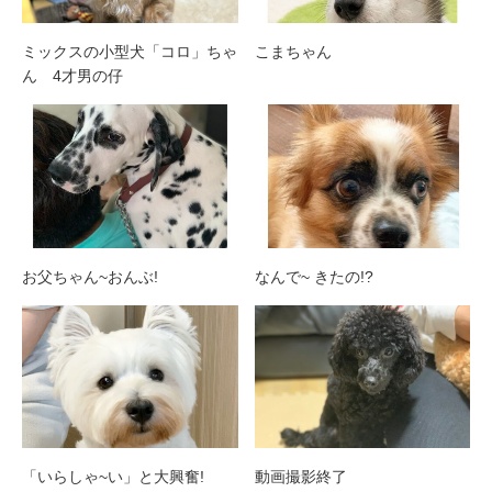
ミックスの小型犬「コロ」ちゃ
こまちゃん
ん 4才男の仔
お父ちゃん~おんぶ!
なんで~ きたの!?
「いらしゃ~い」と大興奮!
動画撮影終了