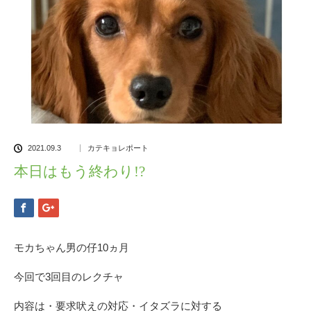
2021.09.3
カテキョレポート
本日はもう終わり!?
モカちゃん男の仔10ヵ月
今回で3回目のレクチャ
内容は・要求吠えの対応・イタズラに対する