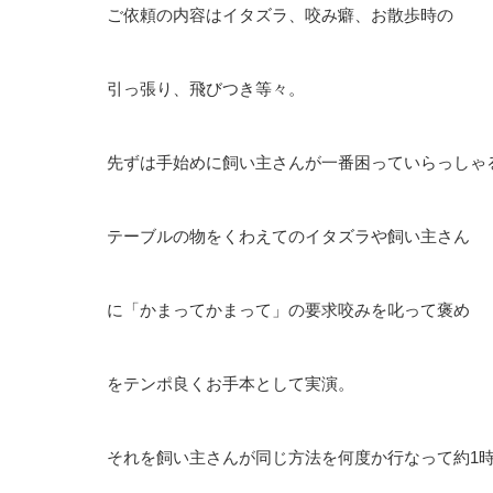
ご依頼の内容はイタズラ、咬み癖、お散歩時の
引っ張り、飛びつき等々。
先ずは手始めに飼い主さんが一番困っていらっしゃ
テーブルの物をくわえてのイタズラや飼い主さん
に「かまってかまって」の要求咬みを叱って褒め
をテンポ良くお手本として実演。
それを飼い主さんが同じ方法を何度か行なって約1時