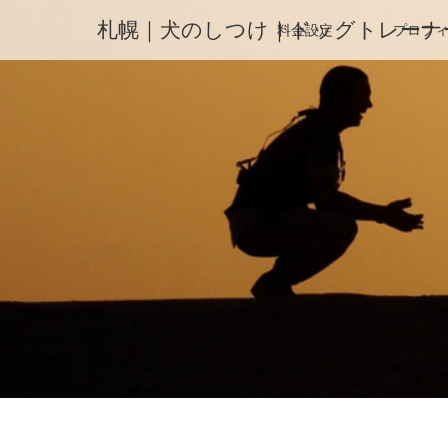
札幌｜犬のしつけ｜ドッグトレーナ
料金設定
プロフ
ホーム