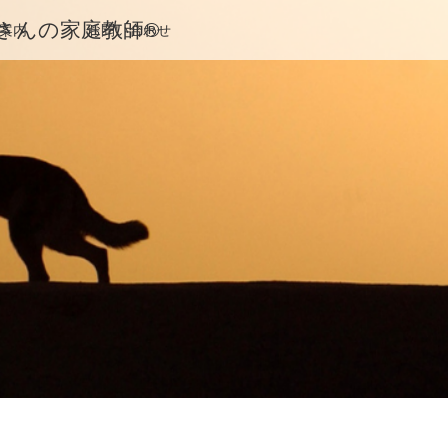
んの家庭教師®️
案内
お問い合わせ