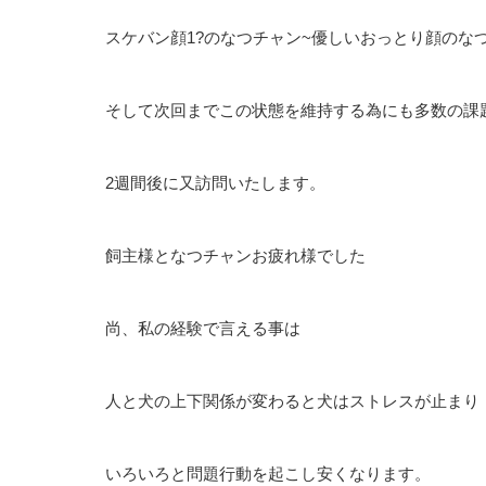
スケバン顔1?のなつチャン~優しいおっとり顔のなつ
そして次回までこの状態を維持する為にも多数の課
2週間後に又訪問いたします。
飼主様となつチャンお疲れ様でした
尚、私の経験で言える事は
人と犬の上下関係が変わると犬はストレスが止まり
いろいろと問題行動を起こし安くなります。