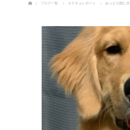
ブログ一覧
カテキョレポート
おっとり顔に大