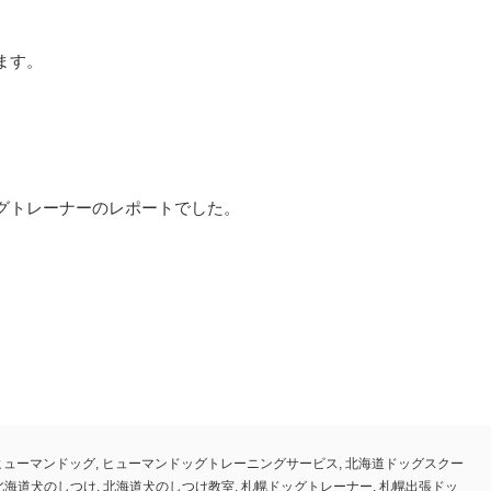
ます。
グトレーナーのレポートでした。
ヒューマンドッグ
,
ヒューマンドッグトレーニングサービス
,
北海道ドッグスクー
北海道犬のしつけ
,
北海道犬のしつけ教室
,
札幌ドッグトレーナー
,
札幌出張ドッ