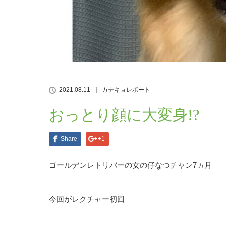
2021.08.11
カテキョレポート
おっとり顔に大変身!?
Share
+1
ゴールデンレトリバーの女の仔なつチャン7ヵ月
今回がレクチャー初回