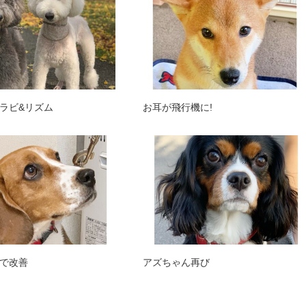
ラビ&リズム
お耳が飛行機に!
で改善
アズちゃん再び