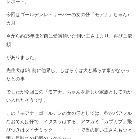
レポート。
今回はゴールデンレトリーバーの女の仔「モアナ」ちゃん7
カ月
今から約15年ほど前に受講頂いた飼い主さまより、再びご依
頼
がありました。
先住犬は5年前に他界し、しばらくは犬と暮らす事がなかっ
たとの事
でしたが今回この「モアナ」ちゃんを新しい家族として向か
い入れたそうです。
この「モアナ」ゴールデンの女の仔としては、些かパアフル
なおてんば仔で、イタズラはする、アマガミ「カプカブ」飛
びつきはダイナミック・・・・・・で当の飼い主さんも少々
困り気味での初回のレクチャー