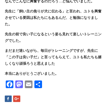
なんでこんなに興奮するのだろう
…
と悩んでいました。
先生に「飼い主の焦りが犬に伝わる」と言われ、ユトを興奮
させている要因は私たちにもあるんだ、と勉強になりまし
た。
先生の前で良い子になるという姿も見れて楽しいトレーニン
グでした。
まだまだ迷いながら、毎日がトレーニングですが、先生に
「この子は良い子だ」と言ってもらえて、ユトも私たちも嬉
しくなり頑張ろうと思えました
本当にありがとうございました。
Facebook
Mastodon
Email
共
有