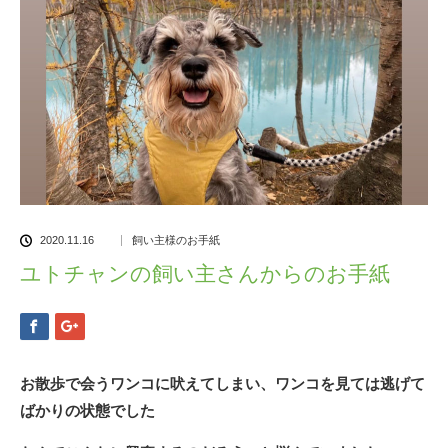
2020.11.16
飼い主様のお手紙
ユトチャンの飼い主さんからのお手紙
お散歩で会うワンコに吠えてしまい、ワンコを見ては逃げて
ばかりの状態でした