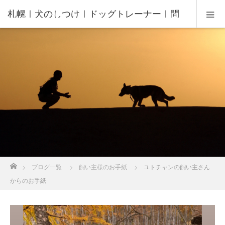
札幌｜犬のしつけ｜ドッグトレーナー｜問
題行動修正｜出張トレーニング｜飼い主さ
んの家庭教師®️
ホーム
ブログ一覧
飼い主様のお手紙
ユトチャンの飼い主さん
からのお手紙