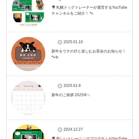
🎥 札幌ドッグトレーナーが運営するYouTube
チャンネルをご紹介！ 🐾
2025.01.10
新年をウチの仔と楽しむお茶会のお知らせ！
🐾☕
2025.01.9
新年のご挨拶 2025年✨
2024.12.27
🎥 新しいトレーニングプログラムがYouTube