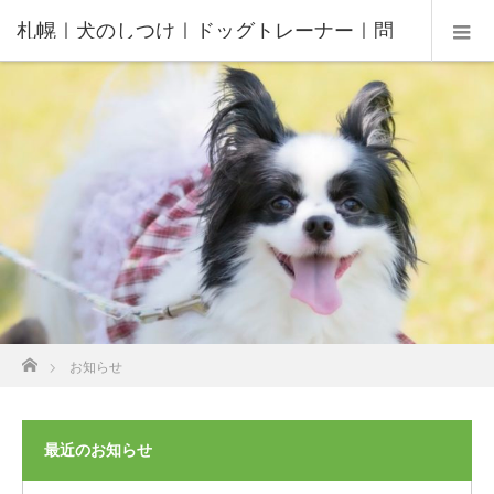
札幌｜犬のしつけ｜ドッグトレーナー｜問
題行動修正｜出張トレーニング｜飼い主さ
んの家庭教師®️
ホーム
お知らせ
最近のお知らせ