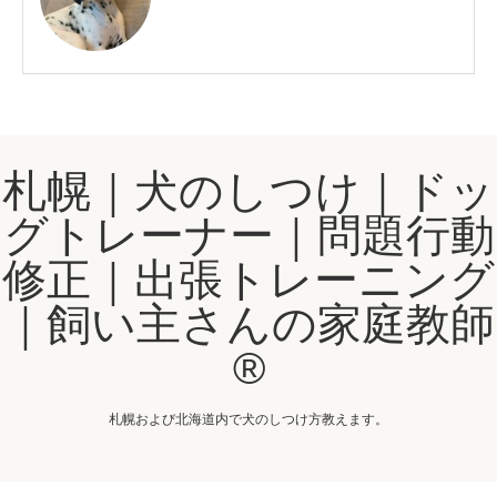
札幌｜犬のしつけ｜ドッ
グトレーナー｜問題行動
修正｜出張トレーニング
｜飼い主さんの家庭教師
®️
札幌および北海道内で犬のしつけ方教えます。