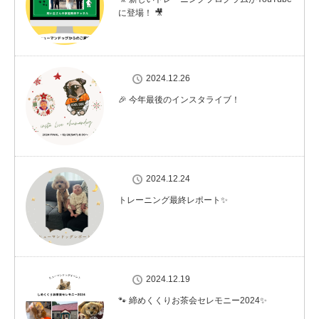
に登場！ 🎥
2024.12.26
🎉 今年最後のインスタライブ！
2024.12.24
トレーニング最終レポート✨
2024.12.19
🐾 締めくくりお茶会セレモニー2024✨