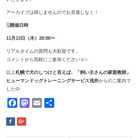
アーカイブは残しませんのでお見逃しなく！
🗓
開催日時
11月13日（木）20:00〜
リアルタイムの質問も大歓迎です。
コメントから気軽にご参加ください☺️✨
以上
札幌で犬のしつけと言えば、「飼い主さんの家庭教師」
ヒューマンドッグトレーニングサービス浅井
からのご案内で
した🐶
Facebook
Mastodon
Email
共
有