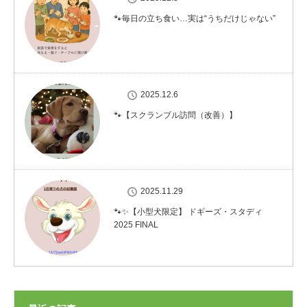
🐾毎日の立ち食い…実は“うちだけじゃない”
2025.12.6
🐾【スクランブル訪問（改善）】
2025.11.29
🐾✨【小型犬限定】 ドギーズ・スタディ
2025 FINAL