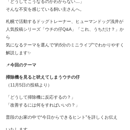
「どうしてこうなるのかわからない…」
そんな不安を感じている飼い主さんへ。
札幌で活動するドッグトレーナー、ヒューマンドッグ浅井が
人気投稿シリーズ「ウチの仔Q&A」「これ、うちだけ？」か
ら
気になるテーマを選んで“約5分のミニライブ”でわかりやすく
解説します✨
📌
今回のテーマ
掃除機を見ると吠えてしまうウチの仔
（11月5日の投稿より）
「どうして掃除機に反応するの？」
「改善するには何をすればいいの？」
普段のお家の中で“今日からできるヒント”を詳しくお伝え
いたします。