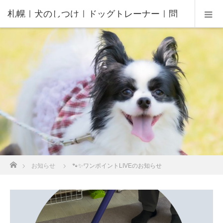
札幌｜犬のしつけ｜ドッグトレーナー｜問
題行動修正｜出張トレーニング｜飼い主さ
んの家庭教師®️
ホーム
お知らせ
🐾✨ワンポイントLIVEのお知らせ