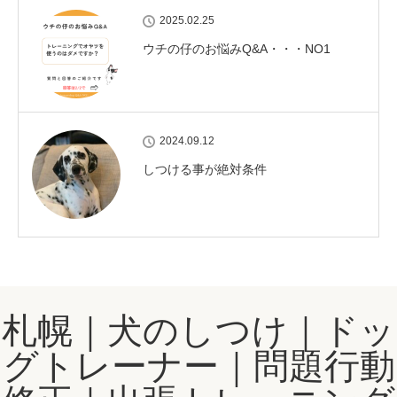
2025.02.25
ウチの仔のお悩みQ&A・・・NO1
2024.09.12
しつける事が絶対条件
札幌｜犬のしつけ｜ドッ
グトレーナー｜問題行動