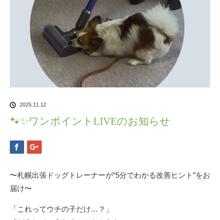
2025.11.12
🐾✨ワンポイントLIVEのお知らせ
〜札幌出張ドッグトレーナーが“5分でわかる改善ヒント”をお
届け〜
「これってウチの子だけ…？」