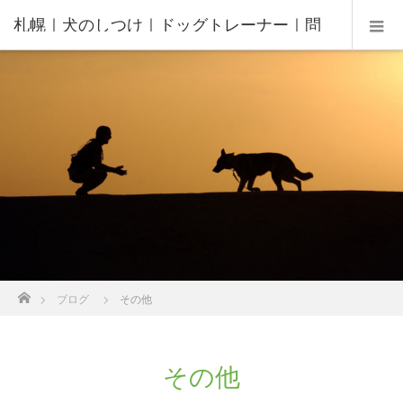
札幌｜犬のしつけ｜ドッグトレーナー｜問
題行動修正｜出張トレーニング｜飼い主さ
んの家庭教師®️
ホーム
ブログ
その他
その他