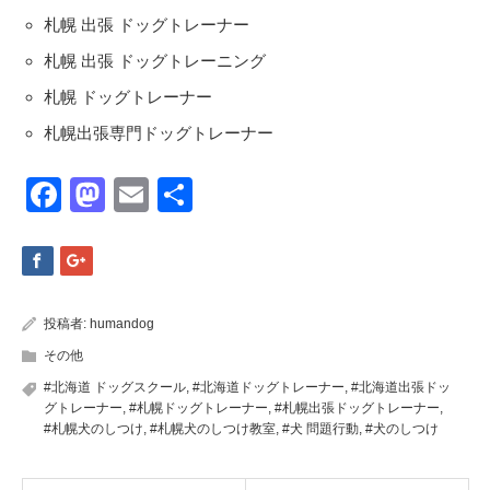
札幌 出張 ドッグトレーナー
札幌 出張 ドッグトレーニング
札幌 ドッグトレーナー
札幌出張専門ドッグトレーナー
Facebook
Mastodon
Email
共
有
投稿者:
humandog
その他
#北海道 ドッグスクール
,
#北海道ドッグトレーナー
,
#北海道出張ドッ
グトレーナー
,
#札幌ドッグトレーナー
,
#札幌出張ドッグトレーナー
,
#札幌犬のしつけ
,
#札幌犬のしつけ教室
,
#犬 問題行動
,
#犬のしつけ