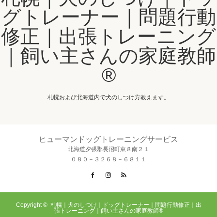
グトレーナー｜問題行動
修正｜出張トレーニング
｜飼い主さんの家庭教師
®️
札幌および北海道内で犬のしつけ方教えます。
ヒューマンドッグトレーニングサービス
北海道夕張郡長沼町東８南２１
０８０－３２６８－６８１１
Facebook
Instagram
RSS
Copyright ©
札幌｜犬のしつけ｜ドッグトレーナー｜問題行動修正｜出
張トレーニング｜飼い主さんの家庭教師®️