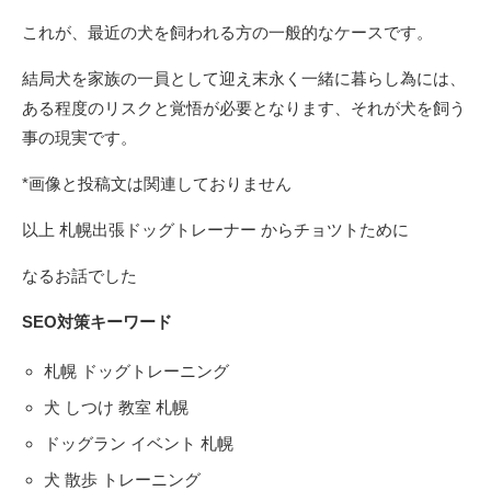
これが、最近の犬を飼われる方の一般的なケースです。
結局犬を家族の一員として迎え末永く一緒に暮らし為には、
ある程度のリスクと覚悟が必要となります、それが犬を飼う
事の現実です。
*画像と投稿文は関連しておりません
以上 札幌出張ドッグトレーナー からチョツトために
なるお話でした
SEO対策キーワード
札幌 ドッグトレーニング
犬 しつけ 教室 札幌
ドッグラン イベント 札幌
犬 散歩 トレーニング