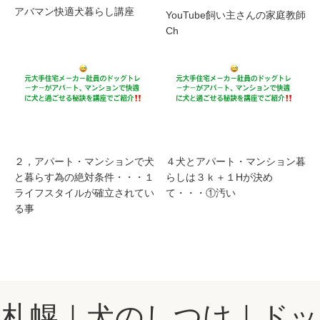
アバマン快適犬暮らし講座
YouTube飼い主さんの家庭教師
Ch
２，アパート・マンションで犬
４犬とアパート・マンション暮
と暮らす為の絶対条件・・・１
らしは３ｋ＋１Hが決め
ライフスタイルが確立されてい
て・・・①汚い
る事
札幌｜犬のしつけ｜ドッ