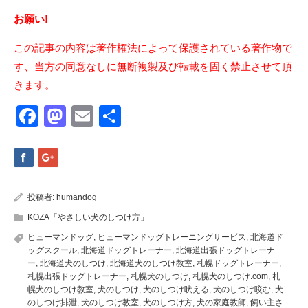
お願い!
この記事の内容は著作権法によって保護されている著作物で
す、当方の同意なしに無断複製及び転載を固く禁止させて頂
きます。
Facebook
Mastodon
Email
共
有
投稿者:
humandog
KOZA「やさしい犬のしつけ方」
ヒューマンドッグ
,
ヒューマンドッグトレーニングサービス
,
北海道ド
ッグスクール
,
北海道ドッグトレーナー
,
北海道出張ドッグトレーナ
ー
,
北海道犬のしつけ
,
北海道犬のしつけ教室
,
札幌ドッグトレーナー
,
札幌出張ドッグトレーナー
,
札幌犬のしつけ
,
札幌犬のしつけ.com
,
札
幌犬のしつけ教室
,
犬のしつけ
,
犬のしつけ吠える
,
犬のしつけ咬む
,
犬
のしつけ排泄
,
犬のしつけ教室
,
犬のしつけ方
,
犬の家庭教師
,
飼い主さ