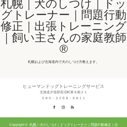
札幌｜犬のしつけ｜ドッ
グトレーナー｜問題行動
修正｜出張トレーニング
｜飼い主さんの家庭教師
®️
札幌および北海道内で犬のしつけ方教えます。
ヒューマンドッグトレーニングサービス
北海道夕張郡長沼町東８南２１
０８０－３２６８－６８１１
Facebook
Instagram
RSS
Copyright ©
札幌｜犬のしつけ｜ドッグトレーナー｜問題行動修正｜出