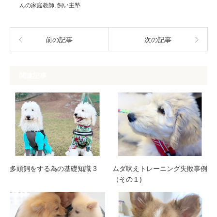
んの家庭教師
,
飼い主塾
前の記事
次の記事
関連記事
多頭飼をする為の基礎知識 3
ムダ吠えトレーニング失敗事例
（その１)