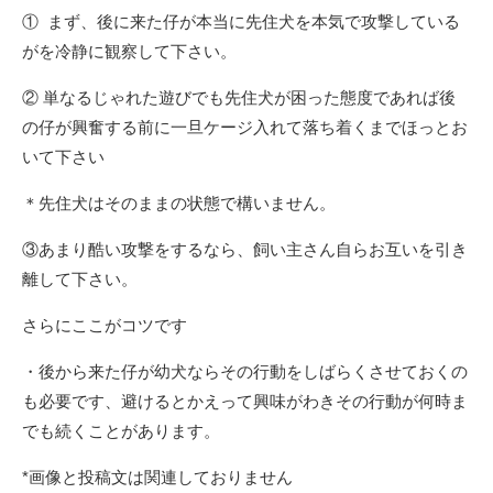
① まず、後に来た仔が本当に先住犬を本気で攻撃している
がを冷静に観察して下さい。
② 単なるじゃれた遊びでも先住犬が困った態度であれば後
の仔が興奮する前に一旦ケージ入れて落ち着くまでほっとお
いて下さい
＊先住犬はそのままの状態で構いません。
③あまり酷い攻撃をするなら、飼い主さん自らお互いを引き
離して下さい。
さらにここがコツです
・後から来た仔が幼犬ならその行動をしばらくさせておくの
も必要です、避けるとかえって興味がわきその行動が何時ま
でも続くことがあります。
*画像と投稿文は関連しておりません