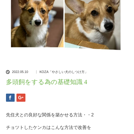
2022.05.10
KOZA「やさしい犬のしつけ方」
多頭飼をする為の基礎知識 4
先住犬との良好な関係を築かせる方法・・2
チョツトしたケンカはこんな方法で改善を