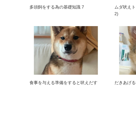
多頭飼をする為の基礎知識 7
ムダ吠えト
2)
食事を与える準備をすると吠えだす
だきあげる