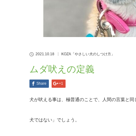
2021.10.18
KOZA「やさしい犬のしつけ方」
ムダ吠えの定義
Share
+1
犬が吠える事は、極普通のことで、人間の言葉と同
犬ではない」でしょう。