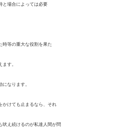
時と場合によっては必要
た時等の重大な役割を果た
えます。
動になります。
をかけても止まるなら、それ
も吠え続けるのが私達人間が問