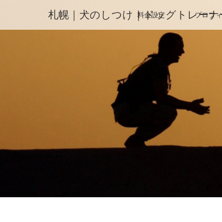
札幌｜犬のしつけ｜ドッグトレーナ
料金設定
プロフ
ホーム