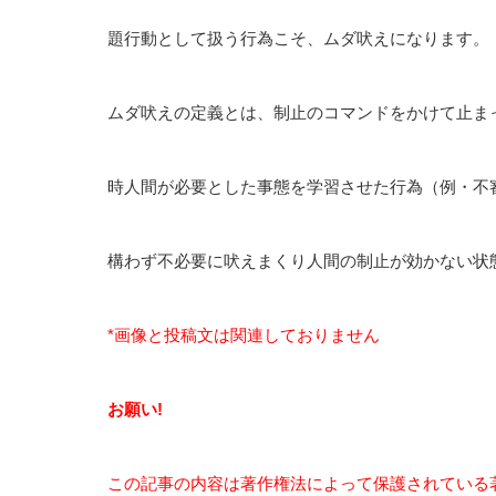
題行動として扱う行為こそ、ムダ吠えになります。
ムダ吠えの定義とは、制止のコマンドをかけて止ま
時人間が必要とした事態を学習させた行為（例・不
構わず不必要に吠えまくり人間の制止が効かない状
*画像と投稿文は関連しておりません
お願い!
この記事の内容は著作権法によって保護されている