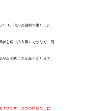
ったり、何かの役割を果たした
審者を追い払う等）ではなく、所
態がムダ吠えの定義となります。
著作物です、当方の同意なしに