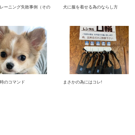
レーニング失敗事例（その
犬に服を着せる為のならし方
時のコマンド
まさかの為にはコレ!