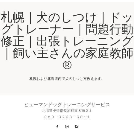
札幌｜犬のしつけ｜ドッ
グトレーナー｜問題行動
修正｜出張トレーニング
｜飼い主さんの家庭教師
®️
札幌および北海道内で犬のしつけ方教えます。
ヒューマンドッグトレーニングサービス
北海道夕張郡長沼町東８南２１
０８０－３２６８－６８１１
Facebook
Instagram
RSS