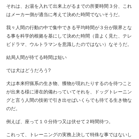
それは、お湯を入れて出来上がるまでの所要時間３分、これ
はメーカー側が適当に考えて決めた時間でないそうだ。
我々人間の行動の中で集中できる平均時間が３分が限界とな
る事を科学的根拠を基にして決めた時間（昔よく見た、テレ
ビドラマ、ウルトラマンを意識したのではない）なそうだ。
結局人間が待てる時間は短い
では犬はどうだろう?
犬は本来狩猟系の生き物、獲物が現れたりするのを待つこと
が出来る様に潜在的備わっていてそれを、ドッグトレーニン
グと言う人間の技術で引き出せばいくらでも待てる生き物な
のだ。
例えば、座って１０分待つ又は伏せて２時間待つ。
これって、トレーニングの実務上決して特殊な事ではないし