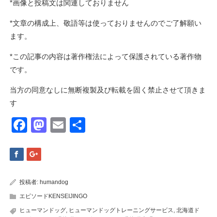
*画像と投稿文は関連しておりません
*文章の構成上、敬語等は使っておりませんのでご了解願い
ます。
*この記事の内容は著作権法によって保護されている著作物
です。
当方の同意なしに無断複製及び転載を固く禁止させて頂きま
す
Facebook
Mastodon
Email
共
有
投稿者:
humandog
エピソードKENSEIJINGO
ヒューマンドッグ
,
ヒューマンドッグトレーニングサービス
,
北海道ド