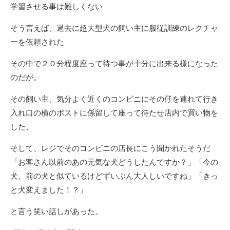
学習させる事は難しくない
そう言えば、過去に超大型犬の飼い主に服従訓練のレクチャ
ーを依頼された
その中で２０分程度座って待つ事が十分に出来る様になった
のだが。
その飼い主、気分よく近くのコンビニにその仔を連れて行き
入れ口の横のポストに係留して座って待たせ店内で買い物を
した、
そして、レジでそのコンビニの店長にこう聞かれたそうだ
「お客さん以前のあの元気な犬どうしたんですか？」「今の
犬、前の犬と似ているけどずいぶん大人しいですね」「きっ
と犬変えました！？」
と言う笑い話しがあった。