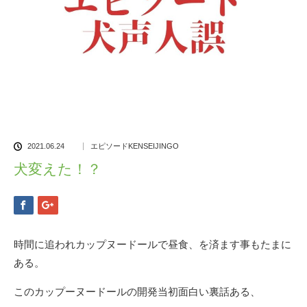
2021.06.24
エピソードKENSEIJINGO
犬変えた！？
時間に追われカップヌードールで昼食、を済ます事もたまに
ある。
このカップーヌードールの開発当初面白い裏話ある、