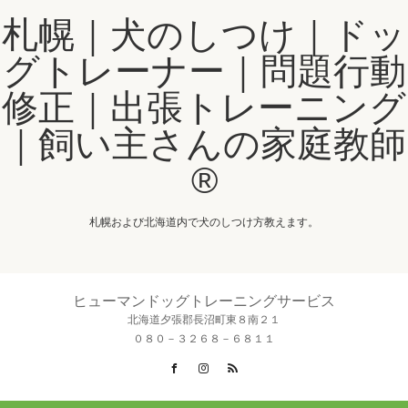
札幌｜犬のしつけ｜ドッ
グトレーナー｜問題行動
修正｜出張トレーニング
｜飼い主さんの家庭教師
®️
札幌および北海道内で犬のしつけ方教えます。
ヒューマンドッグトレーニングサービス
北海道夕張郡長沼町東８南２１
０８０－３２６８－６８１１
Facebook
Instagram
RSS