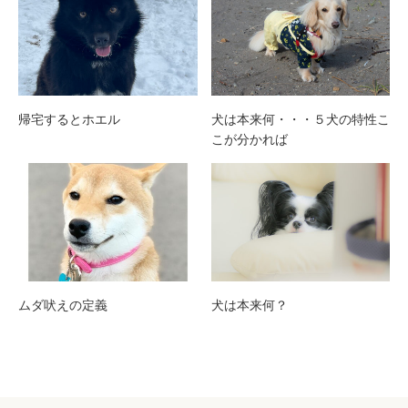
帰宅するとホエル
犬は本来何・・・５犬の特性こ
こが分かれば
ムダ吠えの定義
犬は本来何？