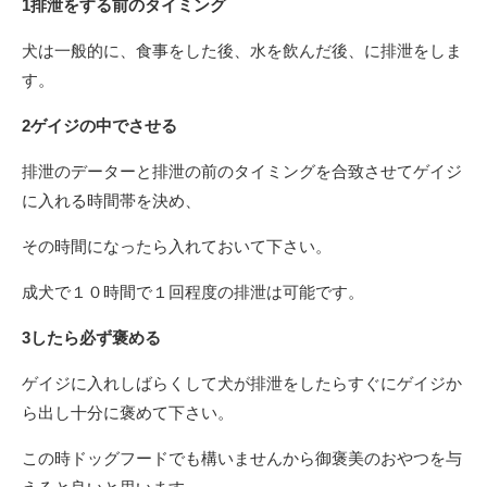
1排泄をする前のタイミング
犬は一般的に、食事をした後、水を飲んだ後、に排泄をしま
す。
2ゲイジの中でさせる
排泄のデーターと排泄の前のタイミングを合致させてゲイジ
に入れる時間帯を決め、
その時間になったら入れておいて下さい。
成犬で１０時間で１回程度の排泄は可能です。
3したら必ず褒める
ゲイジに入れしばらくして犬が排泄をしたらすぐにゲイジか
ら出し十分に褒めて下さい。
この時ドッグフードでも構いませんから御褒美のおやつを与