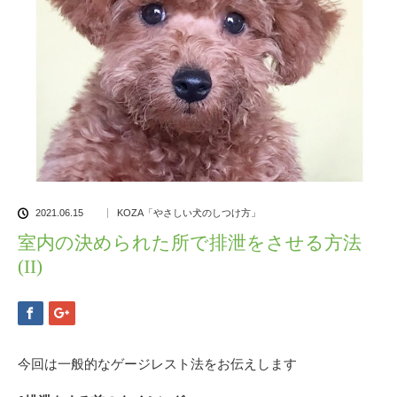
2021.06.15
KOZA「やさしい犬のしつけ方」
室内の決められた所で排泄をさせる方法
(II)
今回は一般的なゲージレスト法をお伝えします