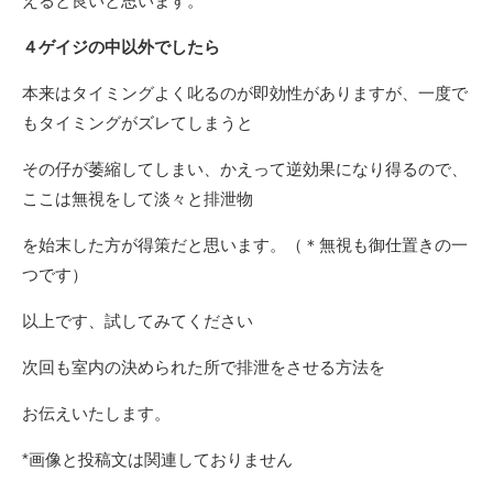
えると良いと思います。
４ゲイジの中以外でしたら
本来はタイミングよく叱るのが即効性がありますが、一度で
もタイミングがズレてしまうと
その仔が萎縮してしまい、かえって逆効果になり得るので、
ここは無視をして淡々と排泄物
を始末した方が得策だと思います。（＊無視も御仕置きの一
つです）
以上です、試してみてください
次回も室内の決められた所で排泄をさせる方法を
お伝えいたします。
*画像と投稿文は関連しておりません