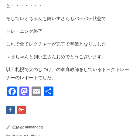
と・・・・・・・
そしてレオちゃんも飼い主さんもバテバテ状態で
トレーニング終了
これで全てレクチャーが完了で卒業となりました
レオちゃんと飼い主さんおめでとうございます。
以上札幌で犬のしつけ、の家庭教師をしているドッグトレー
ナーのレポートでした。
Facebook
Mastodon
Email
共
有
投稿者:
humandog
カテキョレポート