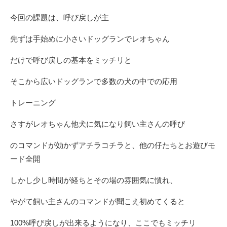
今回の課題は、呼び戻しが主
先ずは手始めに小さいドッグランでレオちゃん
だけで呼び戻しの基本をミッチリと
そこから広いドッグランで多数の犬の中での応用
トレーニング
さすがレオちゃん他犬に気になり飼い主さんの呼び
のコマンドが効かずアチラコチラと、他の仔たちとお遊びモ
ード全開
しかし少し時間が経ちとその場の雰囲気に慣れ、
やがて飼い主さんのコマンドが聞こえ初めてくると
100%呼び戻しが出来るようになり、ここでもミッチリ