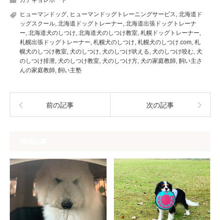
ヒューマンドッグ
,
ヒューマンドッグトレーニングサービス
,
北海道ド
ッグスクール
,
北海道ドッグトレーナー
,
北海道出張ドッグトレーナ
ー
,
北海道犬のしつけ
,
北海道犬のしつけ教室
,
札幌ドッグトレーナー
,
札幌出張ドッグトレーナー
,
札幌犬のしつけ
,
札幌犬のしつけ.com
,
札
幌犬のしつけ教室
,
犬のしつけ
,
犬のしつけ吠える
,
犬のしつけ咬む
,
犬
のしつけ排泄
,
犬のしつけ教室
,
犬のしつけ方
,
犬の家庭教師
,
飼い主さ
んの家庭教師
,
飼い主塾
前の記事
次の記事
関連記事