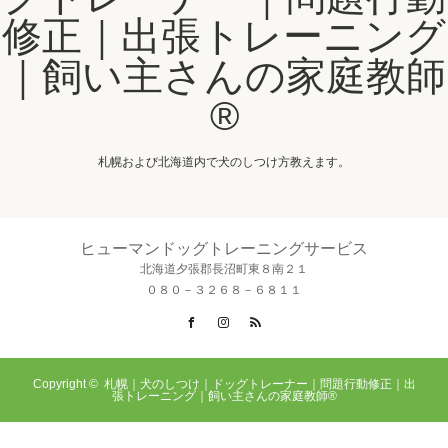
修正｜出張トレーニング
｜飼い主さんの家庭教師
®️
札幌および北海道内で犬のしつけ方教えます。
ヒューマンドッグトレーニングサービス
北海道夕張郡長沼町東８南２１
０８０－３２６８－６８１１
Facebook
Instagram
RSS
Copyright ©
札幌｜犬のしつけ｜ドッグトレーナー｜問題行動修正｜出
張トレーニング｜飼い主さんの家庭教師®️