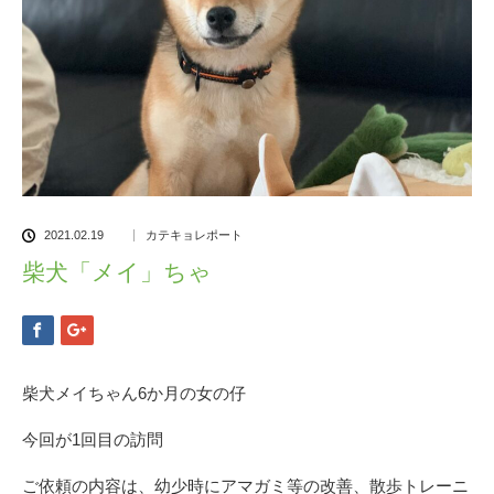
2021.02.19
カテキョレポート
柴犬「メイ」ちゃ
柴犬メイちゃん6か月の女の仔
今回が1回目の訪問
ご依頼の内容は、幼少時にアマガミ等の改善、散歩トレーニ