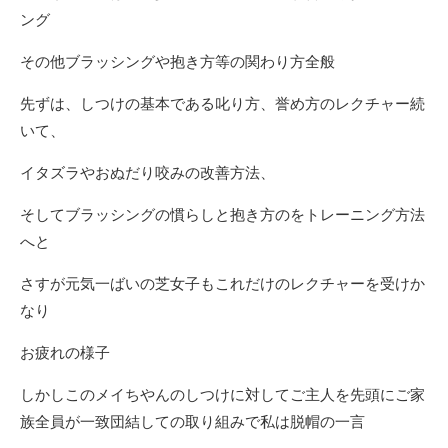
ング
その他ブラッシングや抱き方等の関わり方全般
先ずは、しつけの基本である叱り方、誉め方のレクチャー続
いて、
イタズラやおぬだり咬みの改善方法、
そしてブラッシングの慣らしと抱き方のをトレーニング方法
へと
さすが元気一ばいの芝女子もこれだけのレクチャーを受けか
なり
お疲れの様子
しかしこのメイちやんのしつけに対してご主人を先頭にご家
族全員が一致団結しての取り組みで私は脱帽の一言