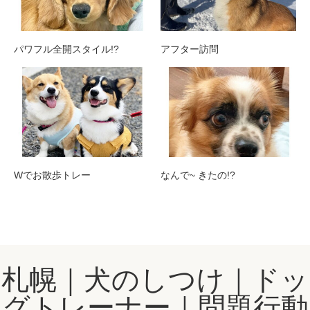
パワフル全開スタイル!?
アフター訪問
Wでお散歩トレー
なんで~ きたの!?
札幌｜犬のしつけ｜ドッ
グトレーナー｜問題行動