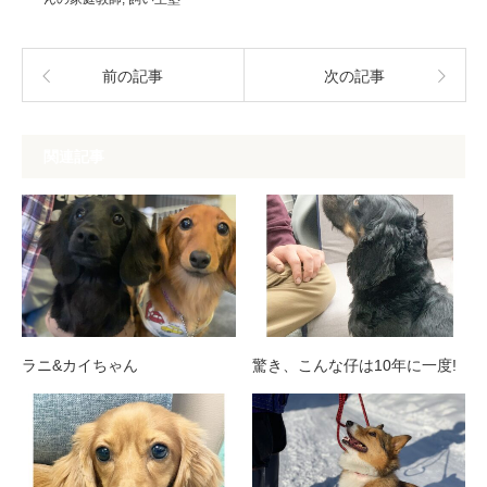
前の記事
次の記事
関連記事
ラニ&カイちゃん
驚き、こんな仔は10年に一度!