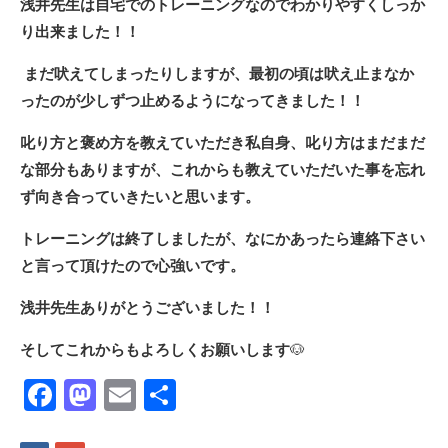
浅井先生は自宅でのトレーニングなのでわかりやすくしっか
り出来ました！！
まだ吠えてしまったりしますが、最初の頃は吠え止まなか
ったのが少しずつ止めるようになってきました！！
叱り方と褒め方を教えていただき私自身、叱り方はまだまだ
な部分もありますが、これからも教えていただいた事を忘れ
ず向き合っていきたいと思います。
トレーニングは終了しましたが、なにかあったら連絡下さい
と言って頂けたので心強いです。
浅井先生ありがとうございました！！
そしてこれからもよろしくお願いします
🐶
Facebook
Mastodon
Email
共
有