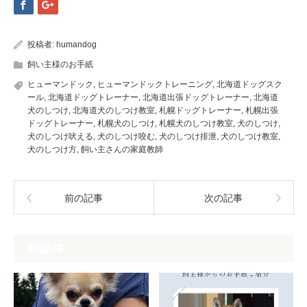
投稿者:
humandog
飼い主様のお手紙
ヒューマンドック
,
ヒューマンドックトレーニング
,
北海道ドッグスク
ール
,
北海道ドッグトレーナー
,
北海道出張ドッグトレーナー
,
北海道
犬のしつけ
,
北海道犬のしつけ教室
,
札幌ドッグトレーナー
,
札幌出張
ドッグトレーナー
,
札幌犬のしつけ
,
札幌犬のしつけ教室
,
犬のしつけ
,
犬のしつけ吠える
,
犬のしつけ咬む
,
犬のしつけ排泄
,
犬のしつけ教室
,
犬のしつけ方
,
飼い主さんの家庭教師
前の記事
次の記事
関連記事