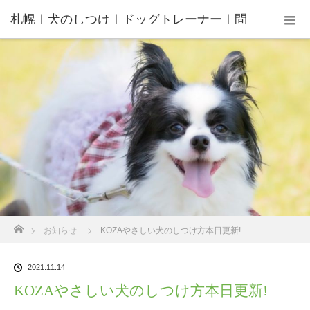
札幌｜犬のしつけ｜ドッグトレーナー｜問
題行動修正｜出張トレーニング｜飼い主さ
んの家庭教師®️
ホーム
お知らせ
KOZAやさしい犬のしつけ方本日更新!
2021.11.14
KOZAやさしい犬のしつけ方本日更新!