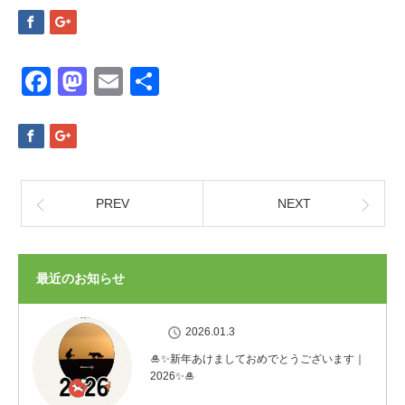
Facebook
Mastodon
Email
共
有
PREV
NEXT
最近のお知らせ
2026.01.3
🎍✨新年あけましておめでとうございます｜
2026✨🎍