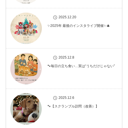
2025.12.20
✨2025年 最後のインスタライブ開催✨🎄
2025.12.8
🐾毎日の立ち食い…実は“うちだけじゃない”
2025.12.6
🐾【スクランブル訪問（改善）】