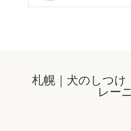
札幌｜犬のしつけ
レーニ