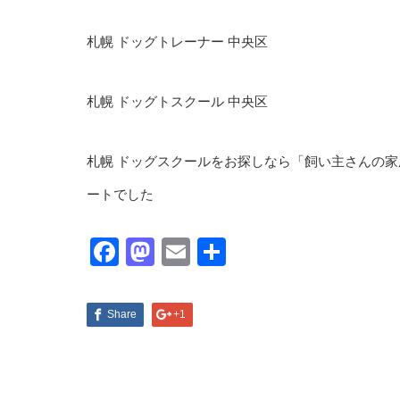
札幌
ドッグトレーナー
中央区
札幌
ドッグトスクール
中央区
札幌 ドッグスクールをお探しなら「飼い主さんの
ートでした
Facebook
Mastodon
Email
共
有
Share
+1