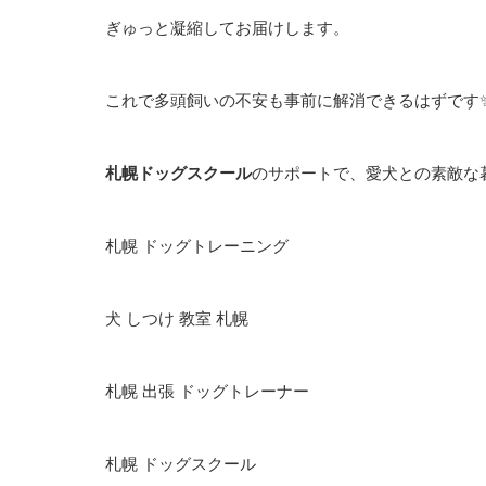
ぎゅっと凝縮してお届けします。
これで多頭飼いの不安も事前に解消できるはずです
札幌ドッグスクール
のサポートで、愛犬との素敵な暮ら
札幌
ドッグトレーニング
犬
しつけ
教室
札幌
札幌
出張
ドッグトレーナー
札幌
ドッグスクール