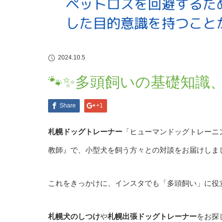
2024.10.5
🐾✨多頭飼いの基礎知識
Share
+1
札幌ドッグトレーナー
「ヒューマンドッグトレーニン
教師』で、小型犬を飼う方々との対談をお届けしました
これをきっかけに、インスタでも「多頭飼い」に役
札幌犬のしつけ
や
札幌出張ドッグトレーナー
をお探