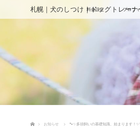
札幌｜犬のしつけ｜ドッグトレーナ
料金設定
プロフ
ホーム
お知らせ
🐾✨多頭飼いの基礎知識、始まります！✨