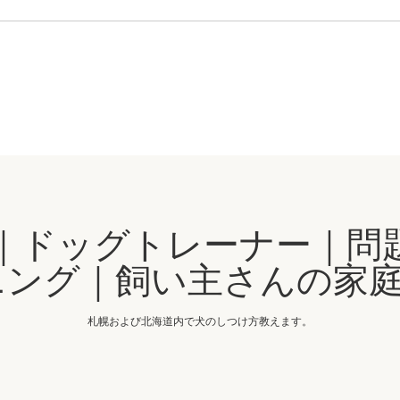
｜ドッグトレーナー｜問
ング｜飼い主さんの家庭
札幌および北海道内で犬のしつけ方教えます。