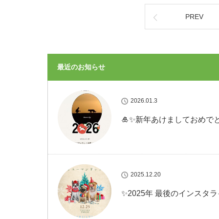
PREV
最近のお知らせ
2026.01.3
🎍✨新年あけましておめでと
2025.12.20
✨2025年 最後のインスタラ