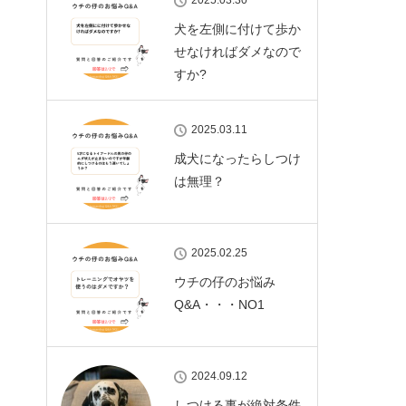
2025.03.30
犬を左側に付けて歩か
せなければダメなので
すか?
2025.03.11
成犬になったらしつけ
は無理？
2025.02.25
ウチの仔のお悩み
Q&A・・・NO1
2024.09.12
しつける事が絶対条件