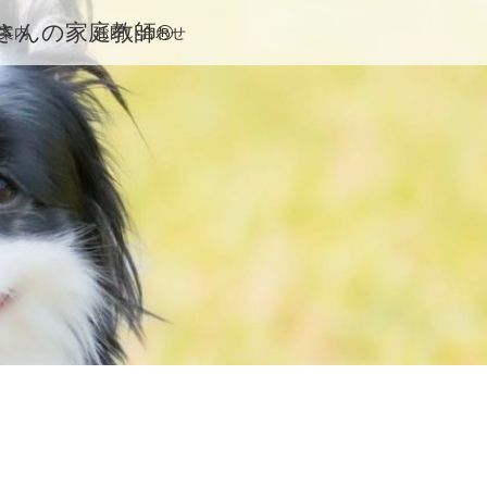
んの家庭教師®️
案内
お問い合わせ