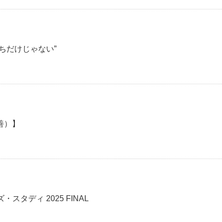
ちだけじゃない”
善）】
スタディ 2025 FINAL