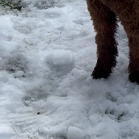
ィル
しつけ相談
預託トレーニング
その他のご