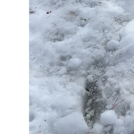
ブログ一覧
IMG_1225
2024.11.11
IMG_1225
Share
+1