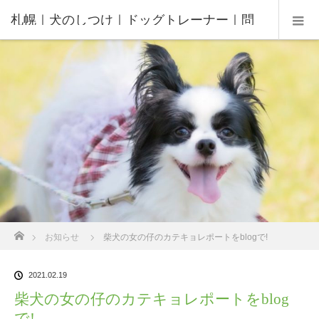
札幌｜犬のしつけ｜ドッグトレーナー｜問
題行動修正｜出張トレーニング｜飼い主さ
んの家庭教師®️
ホーム
お知らせ
柴犬の女の仔のカテキョレポートをblogで!
2021.02.19
柴犬の女の仔のカテキョレポートをblog
で!