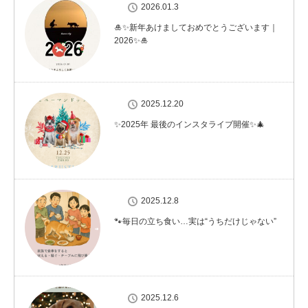
2026.01.3
🎍✨新年あけましておめでとうございます｜
2026✨🎍
2025.12.20
✨2025年 最後のインスタライブ開催✨🎄
2025.12.8
🐾毎日の立ち食い…実は“うちだけじゃない”
2025.12.6