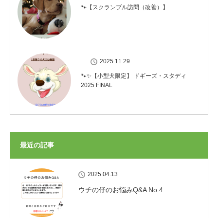
🐾【スクランブル訪問（改善）】
2025.11.29
🐾✨【小型犬限定】 ドギーズ・スタディ
2025 FINAL
最近の記事
2025.04.13
ウチの仔のお悩みQ&A No.4