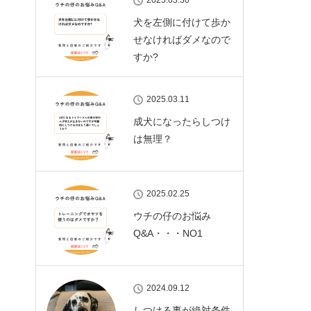
2025.03.30
犬を左側に付けて歩か
せなければダメなので
すか?
2025.03.11
成犬になったらしつけ
は無理？
2025.02.25
ウチの仔のお悩み
Q&A・・・NO1
2024.09.12
しつける事が絶対条件