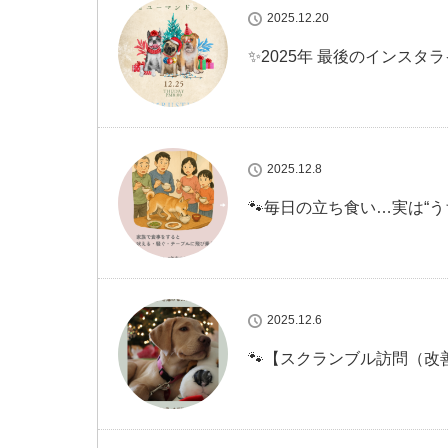
2025.12.20
✨2025年 最後のインスタラ
2025.12.8
🐾毎日の立ち食い…実は“う
2025.12.6
🐾【スクランブル訪問（改