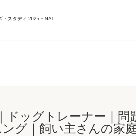
スタディ 2025 FINAL
｜ドッグトレーナー｜問
ング｜飼い主さんの家庭