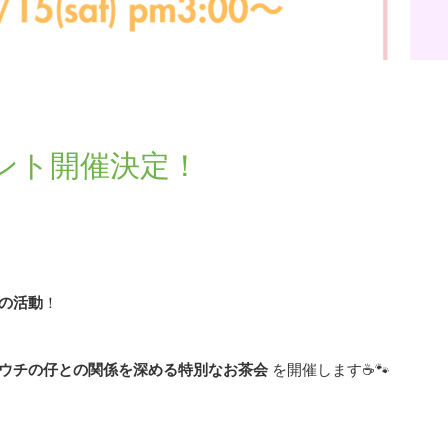
ベント開催決定！
の活動
！
ウチの仔との関係を深める特別なお茶会
を開催します☕🐾