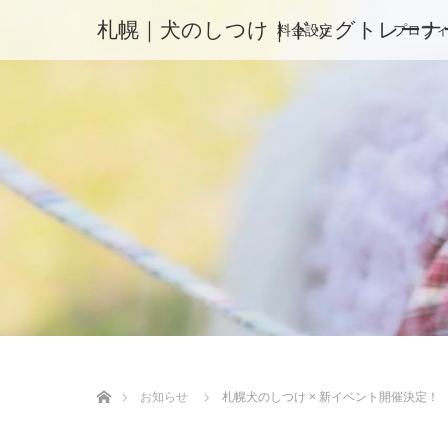
札幌｜犬のしつけ｜ドッグトレーナ
料金設定
プロフ
ホーム
お知らせ
札幌犬のしつけ × 新イベント開催決定！