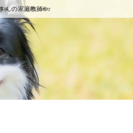
んの家庭教師®️
案内
お問い合わせ