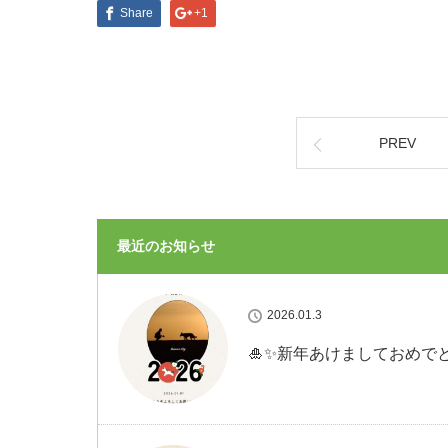
Share
+1
PREV
最近のお知らせ
2026.01.3
🎍✨新年あけましておめでと