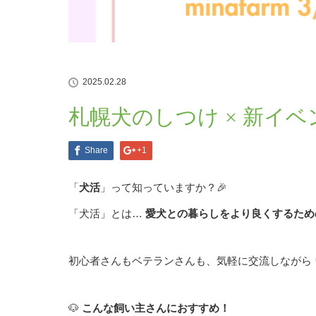
2025.02.28
札幌犬のしつけ × 新イ
Share
+1
「
犬活
」って知っていますか？🎉
「犬活」とは…
愛犬との暮らしをより良くするため
初心者さんもベテランさんも、気軽に交流しながら
🐶
こんな飼い主さんにおすすめ！