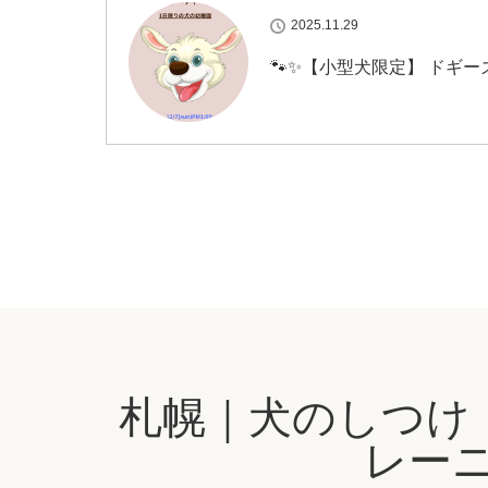
2025.11.29
🐾✨【小型犬限定】 ドギーズ・
札幌｜犬のしつけ
レーニ