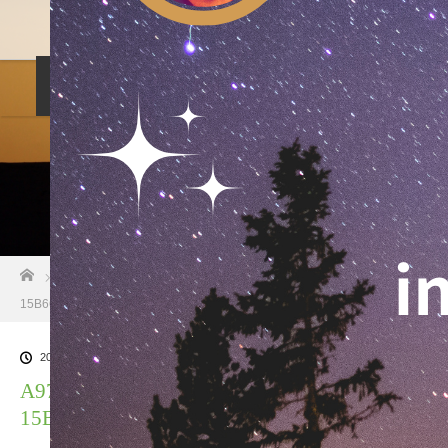
料金設定
プロフィル
しつけ相談
預託トレーニング
その他のご案内
お問い合わせ
ホーム
ブログ一覧
A97D949C-CA2D-4306-A943-
15B66A3BE631
2024.09.13
A97D949C-CA2D-4306-A943-
15B66A3BE631