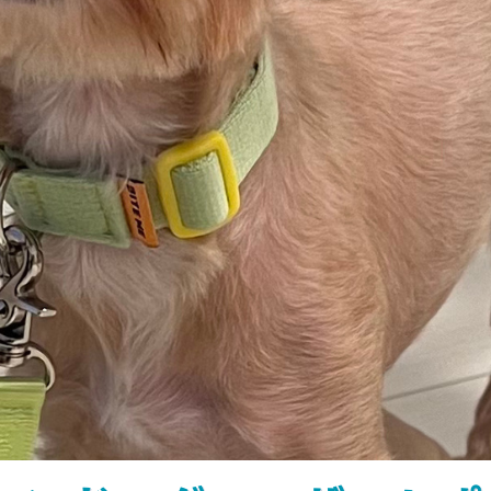
ィル
しつけ相談
預託トレーニング
その他のご