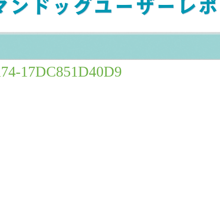
7DC851D40D9
74-17DC851D40D9