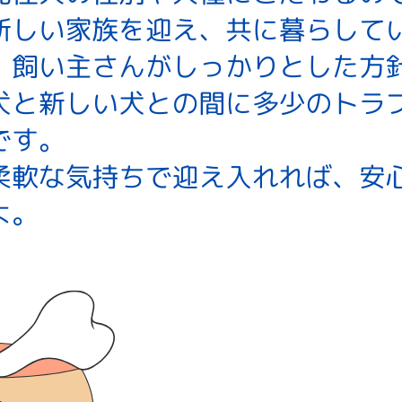
ィル
しつけ相談
預託トレーニング
その他のご