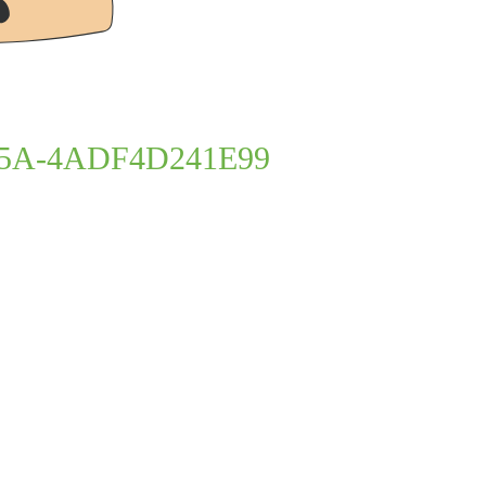
ADF4D241E99
5A-4ADF4D241E99