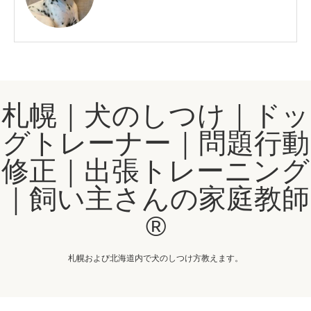
札幌｜犬のしつけ｜ドッ
グトレーナー｜問題行動
修正｜出張トレーニング
｜飼い主さんの家庭教師
®️
札幌および北海道内で犬のしつけ方教えます。