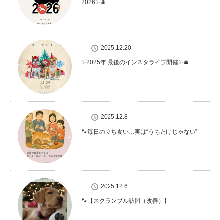
2026✨🎍
2025.12.20
✨2025年 最後のインスタライブ開催✨🎄
2025.12.8
🐾毎日の立ち食い…実は“うちだけじゃない”
2025.12.6
🐾【スクランブル訪問（改善）】