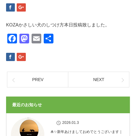
KOZAかさしい犬のしつけ方本日投稿致しました。
Facebook
Mastodon
Email
共
有
PREV
NEXT
最近のお知らせ
2026.01.3
🎍✨新年あけましておめでとうございます｜