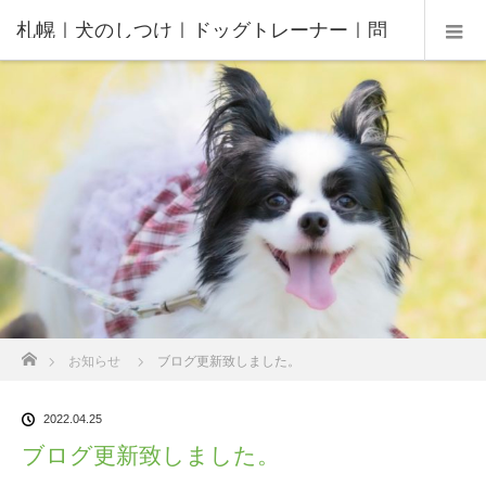
札幌｜犬のしつけ｜ドッグトレーナー｜問
題行動修正｜出張トレーニング｜飼い主さ
んの家庭教師®️
ホーム
お知らせ
ブログ更新致しました。
2022.04.25
ブログ更新致しました。