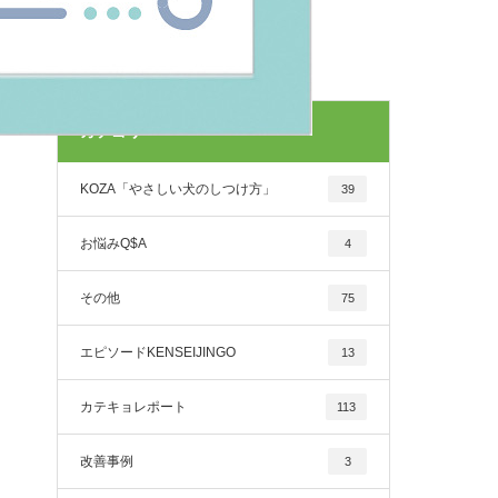
カテゴリー
KOZA「やさしい犬のしつけ方」
39
お悩みQ$A
4
その他
75
エピソードKENSEIJINGO
13
カテキョレポート
113
改善事例
3