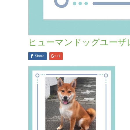
ブログ一覧
ヒューマンドッグユーザレポート –
2024.08.7
ヒューマンドッグユーザレポ
Share
+1