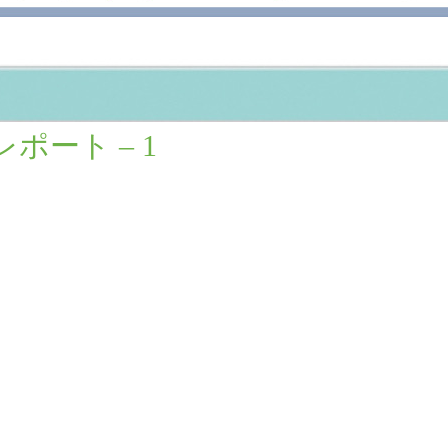
 1
ート – 1