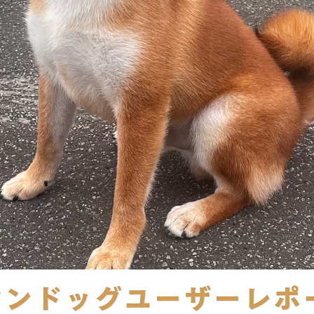
ィル
しつけ相談
預託トレーニング
その他のご