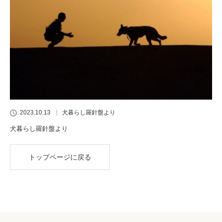
2023.10.13
犬暮らし羅針盤より
犬暮らし羅針盤より
トップページに戻る