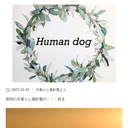
2023.10.16
犬暮らし羅針盤より
前回の犬暮らし羅針盤の・・・続き