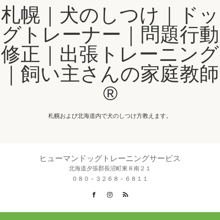
札幌｜犬のしつけ｜ドッ
グトレーナー｜問題行動
修正｜出張トレーニング
｜飼い主さんの家庭教師
®️
札幌および北海道内で犬のしつけ方教えます。
ヒューマンドッグトレーニングサービス
北海道夕張郡長沼町東８南２１
０８０－３２６８－６８１１
Facebook
Instagram
RSS