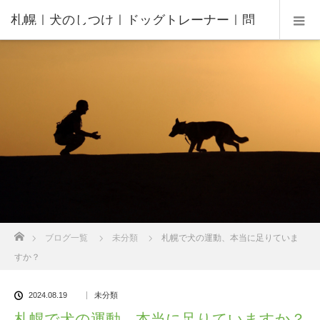
札幌｜犬のしつけ｜ドッグトレーナー｜問
題行動修正｜出張トレーニング｜飼い主さ
んの家庭教師®️
ホーム
ブログ一覧
未分類
札幌で犬の運動、本当に足りていま
すか？
2024.08.19
未分類
札幌で犬の運動、本当に足りていますか？