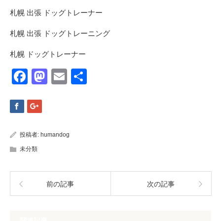
札幌
出張
ドッグトレーナー
札幌
出張
ドッグトレーニング
札幌
ドッグトレーナー
Facebook
Mastodon
Email
共
有
投稿者:
humandog
未分類
前の記事
次の記事
関連記事