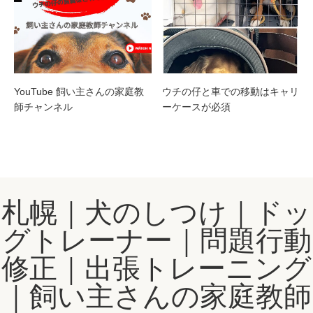
YouTube 飼い主さんの家庭教
ウチの仔と車での移動はキャリ
師チャンネル
ーケースが必須
札幌｜犬のしつけ｜ドッ
グトレーナー｜問題行動
修正｜出張トレーニング
｜飼い主さんの家庭教師