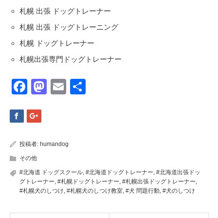
札幌 出張 ドッグトレーナー
札幌 出張 ドッグトレーニング
札幌 ドッグトレーナー
札幌出張専門ドッグトレーナー
Facebook
Mastodon
Email
共
有
投稿者:
humandog
その他
#北海道 ドッグスクール
,
#北海道ドッグトレーナー
,
#北海道出張ドッ
グトレーナー
,
#札幌ドッグトレーナー
,
#札幌出張ドッグトレーナー
,
#札幌犬のしつけ
,
#札幌犬のしつけ教室
,
#犬 問題行動
,
#犬のしつけ