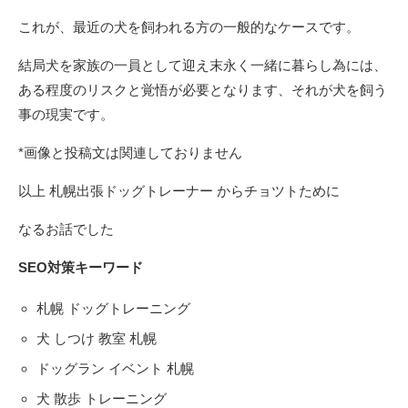
これが、最近の犬を飼われる方の一般的なケースです。
結局犬を家族の一員として迎え末永く一緒に暮らし為には、
ある程度のリスクと覚悟が必要となります、それが犬を飼う
事の現実です。
*画像と投稿文は関連しておりません
以上 札幌出張ドッグトレーナー からチョツトために
なるお話でした
SEO対策キーワード
札幌 ドッグトレーニング
犬 しつけ 教室 札幌
ドッグラン イベント 札幌
犬 散歩 トレーニング