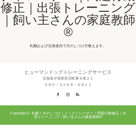
修正｜出張トレーニング
｜飼い主さんの家庭教師
®️
札幌および北海道内で犬のしつけ方教えます。
ヒューマンドッグトレーニングサービス
北海道夕張郡長沼町東８南２１
０８０－３２６８－６８１１
Facebook
Instagram
RSS
Copyright ©
札幌｜犬のしつけ｜ドッグトレーナー｜問題行動修正｜出
張トレーニング｜飼い主さんの家庭教師®️