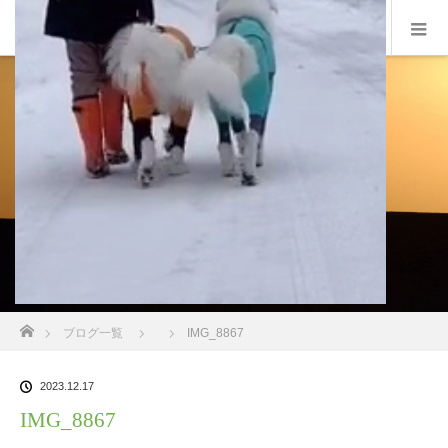
ホーム
ブログ一覧
IMG_8867
2023.12.17
IMG_8867