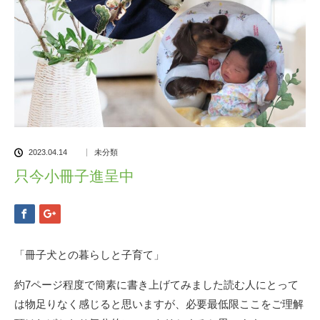
2023.04.14
未分類
只今小冊子進呈中
「冊子犬との暮らしと子育て」
約7ページ程度で簡素に書き上げてみました読む人にとって
は物足りなく感じると思いますが、必要最低限ここをご理解