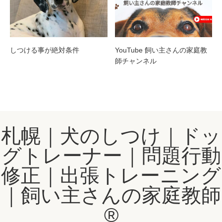
しつける事が絶対条件
YouTube 飼い主さんの家庭教
師チャンネル
札幌｜犬のしつけ｜ドッ
グトレーナー｜問題行動
修正｜出張トレーニング
｜飼い主さんの家庭教師
®️