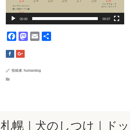
00:00
00:07
Facebook
Mastodon
Email
共
有
投稿者:
humandog
札幌｜犬のしつけ｜ドッ