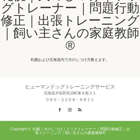
グトレーナー｜問題行動
修正｜出張トレーニング
｜飼い主さんの家庭教師
®️
札幌および北海道内で犬のしつけ方教えます。
ヒューマンドッグトレーニングサービス
北海道夕張郡長沼町東８南２１
０８０－３２６８－６８１１
Facebook
Instagram
RSS
Copyright ©
札幌｜犬のしつけ｜ドッグトレーナー｜問題行動修正｜出
張トレーニング｜飼い主さんの家庭教師®️