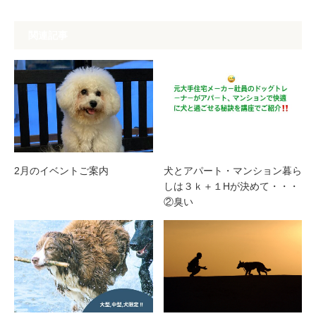
関連記事
2月のイベントご案内
犬とアパート・マンション暮ら
しは３ｋ＋１Hが決めて・・・
②臭い