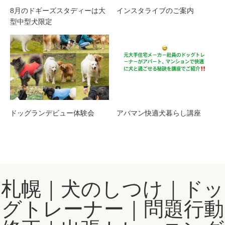
8月のドギーズスタディーは大
インスタライブのご案内
型中型犬限定
ドッグランデビュー体験会
アバマン快適犬暮らし講座
札幌｜犬のしつけ｜ドッ
グトレーナー｜問題行動