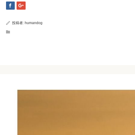
投稿者:
humandog