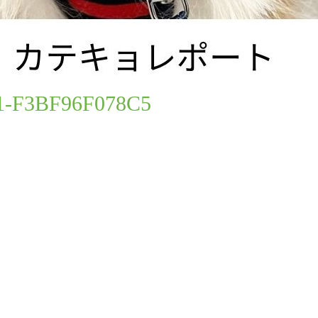
BF96F078C5
1-F3BF96F078C5