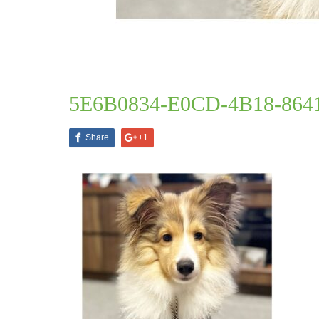
ブログ一覧
5E6B0834-E0CD-4B18-8641-F3
2021.11.28
5E6B0834-E0CD-4B18-864
Share
+1