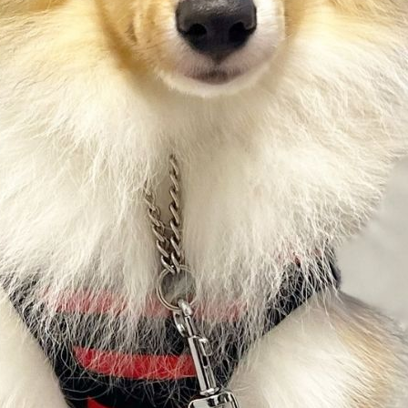
ィル
しつけ相談
預託トレーニング
その他のご