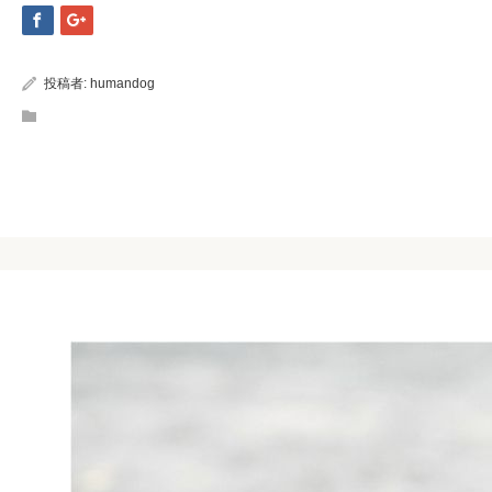
投稿者:
humandog