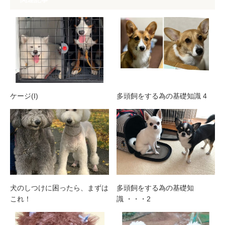
ケージ(I)
多頭飼をする為の基礎知識 4
犬のしつけに困ったら、まずは
多頭飼をする為の基礎知
これ！
識 ・・・2