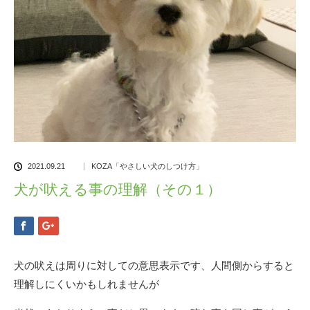
2021.09.21
KOZA「やさしい犬のしつけ方」
犬が吠える事の理解（その１）
犬の吠えは周りに対しての意思表示です、人間側からすると
理解しにくいかもしれませんが