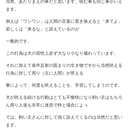
当然、あたりまえの事だと思います、咬む事も同じ事がいえ
ます。
例えば「ワンワン」は人間の言葉に置き換えると「来てよ」
若しくは「来るな」と訴えているのが
一般的です。
この行為は犬の習性上必ず大なり小なり備わっています。
それに加えて条件反射の固まりの生き物ですから当然吠える
行為に対して周り（主に人間）が答える
事によって、何度も吠えることを、学習してしまうのです。
犬が吠える続ける行動はとても不愉快になり飼い主はもちろ
ん周り人達も非常に迷惑で時と場合によっ
ては、飼い主さんに対して強く訴えてくるのは当然だと思い
ます。