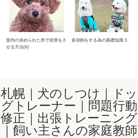
室内の決められた所で排泄をさ
多頭飼をする為の基礎知識 3
せる方法(II)
札幌｜犬のしつけ｜ドッ
グトレーナー｜問題行動
修正｜出張トレーニング
｜飼い主さんの家庭教師