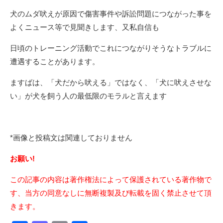
犬のムダ吠えが原因で傷害事件や訴訟問題につながった事を
よくニュース等で見聞きします、又私自信も
日頃のトレーニング活動でこれにつながりそうなトラブルに
遭遇することがあります。
ますばは、「犬だから吠える」ではなく、「犬に吠えさせな
い」が犬を飼う人の最低限のモラルと言えます
*画像と投稿文は関連しておりません
お願い!
この記事の内容は著作権法によって保護されている著作物で
す、当方の同意なしに無断複製及び転載を固く禁止させて頂
きます。