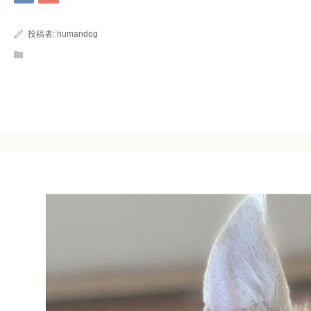
投稿者:
humandog